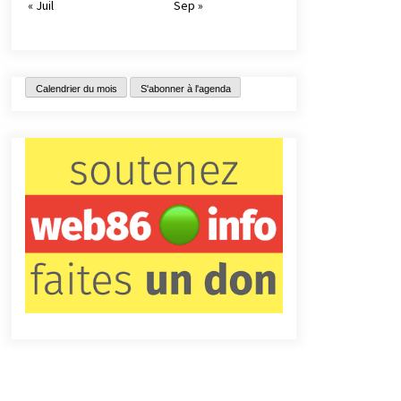
« Juil
Sep »
Calendrier du mois
S'abonner à l'agenda