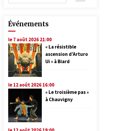
Événements
le 7 août 2026 21:00
« La résistible
ascension d’Arturo
Ui » à Biard
le 12 août 2026 16:00
« Le troisième pas »
à Chauvigny
le 12 août 2026 19:00