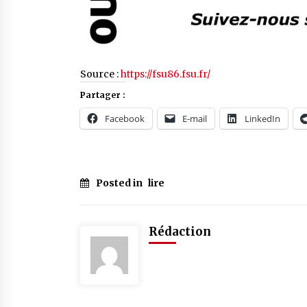
Source :
https://fsu86.fsu.fr/
Partager :
Facebook
E-mail
LinkedIn
Posted in
lire
Rédaction