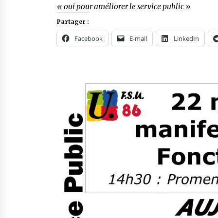
« oui pour améliorer le service public »
Partager :
Facebook
E-mail
LinkedIn