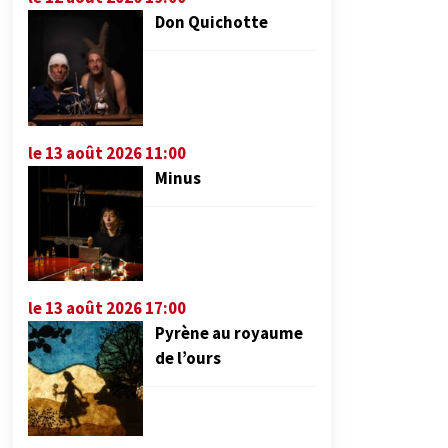
Don Quichotte
le 13 août 2026 11:00
Minus
le 13 août 2026 17:00
Pyrène au royaume
de l’ours