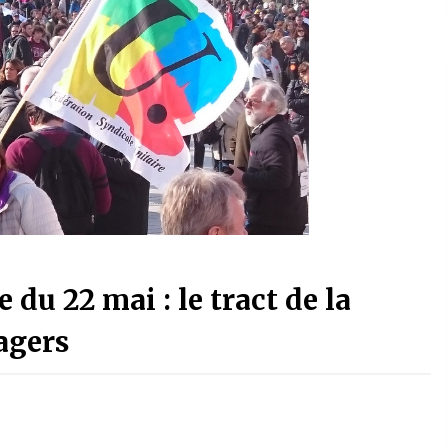
du 22 mai : le tract de la
agers