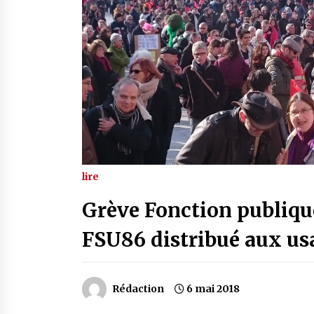
lire
Grève Fonction publique 
FSU86 distribué aux us
Rédaction
6 mai 2018