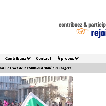
Contribuez
Contact
À propos
i : le tract de la FSU86 distribué aux usagers