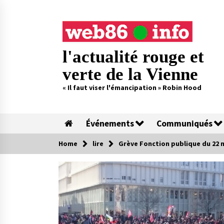
Skip
to
content
l'actualité rouge et
verte de la Vienne
« Il faut viser l'émancipation » Robin Hood
Événements
Communiqués
Home
lire
Grève Fonction publique du 22 ma