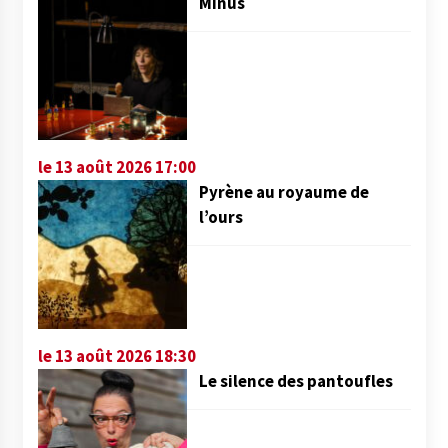
Minus
le 13 août 2026 17:00
Pyrène au royaume de
l’ours
le 13 août 2026 18:30
Le silence des pantoufles