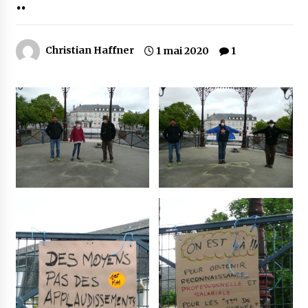
..
Christian Haffner
1 mai 2020
1