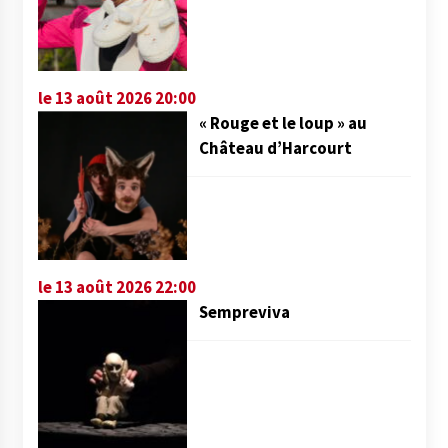
le 13 août 2026 20:00
« Rouge et le loup » au
Château d’Harcourt
le 13 août 2026 22:00
Sempreviva