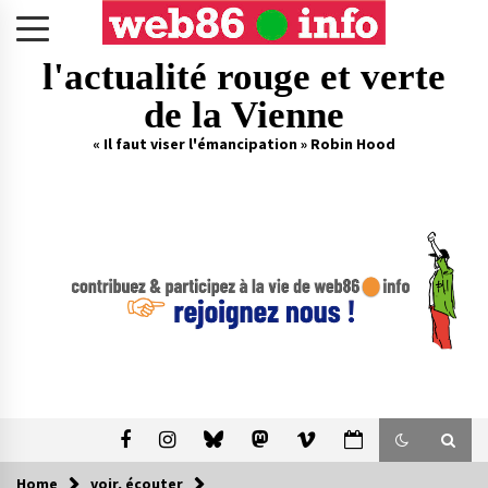
Skip
to
content
l'actualité rouge et verte
de la Vienne
« Il faut viser l'émancipation » Robin Hood
Home
voir, écouter