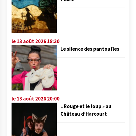
le 13 août 2026 18:30
Le silence des pantoufles
le 13 août 2026 20:00
« Rouge et le loup » au
Château d’Harcourt