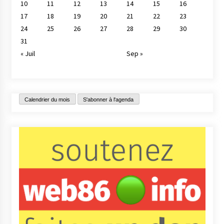
10
11
12
13
14
15
16
17
18
19
20
21
22
23
24
25
26
27
28
29
30
31
« Juil
Sep »
Calendrier du mois
S'abonner à l'agenda