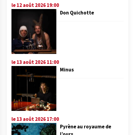
le 12 août 2026 19:00
Don Quichotte
le 13 août 2026 11:00
Minus
le 13 août 2026 17:00
Pyrène au royaume de
l’ours