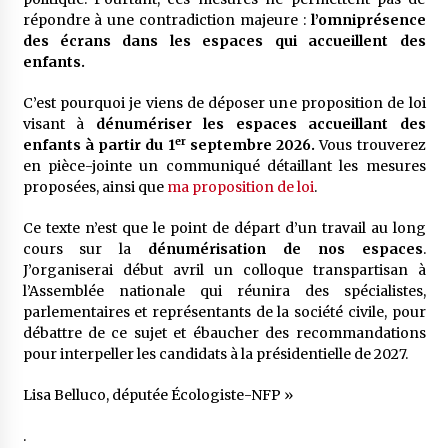
répondre à une contradiction majeure :
l’omniprésence
des écrans dans les espaces qui accueillent des
enfants.
C’est pourquoi je viens de déposer une proposition de loi
visant à
dénumériser les espaces accueillant des
er
enfants à partir du 1
septembre 2026.
Vous trouverez
en pièce-jointe un communiqué détaillant les mesures
proposées, ainsi que
ma proposition de loi
.
Ce texte n’est que le point de départ d’un travail au long
cours sur la
dénumérisation de nos espaces
.
J’organiserai début avril un colloque transpartisan à
l’Assemblée nationale qui réunira des spécialistes,
parlementaires et représentants de la société civile, pour
débattre de ce sujet et ébaucher des recommandations
pour interpeller les candidats à la présidentielle de 2027.
Lisa Belluco, députée Écologiste-NFP »
.