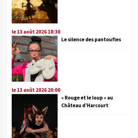
le 13 août 2026 18:30
Le silence des pantoufles
le 13 août 2026 20:00
« Rouge et le loup » au
Château d’Harcourt