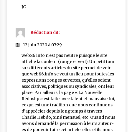
JC
Rédaction
dit :
12 juin 2020 à 07:29
web86.info n’est pas neutre puisque le site
affiche la couleur (rouge et vert). Un petit tour
sur différents articles du site permet de voir
que web86.info se veut un lieu pour toutes les
expressions rouges et vertes, qu’elles soient
associatives, politiques ou syndicales, ont leur
place. Par ailleurs, la page « La Nouvelle
Réduslip » est faite avec talent et mauvaise foi,
ce qui est une tradition que nous continuons
d’apprécier depuis longtemps à travers
Charlie Hebdo, Siné mensuel, etc. Quand nous
avons demandé la permission à leurs auteur-
es de pouvoir faire cet article, elles et ils nous