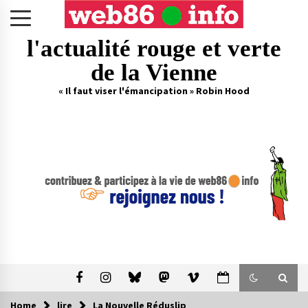
Skip
to
content
l'actualité rouge et verte
de la Vienne
« Il faut viser l'émancipation » Robin Hood
Home
lire
La Nouvelle Réduslip