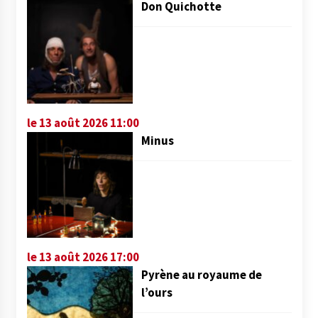
Don Quichotte
le 13 août 2026 11:00
Minus
le 13 août 2026 17:00
Pyrène au royaume de
l’ours