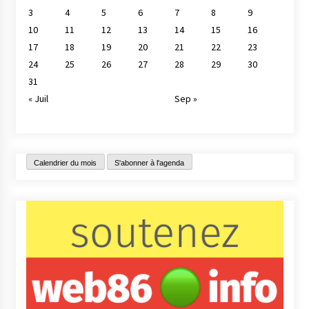
3
4
5
6
7
8
9
10
11
12
13
14
15
16
17
18
19
20
21
22
23
24
25
26
27
28
29
30
31
« Juil
Sep »
Calendrier du mois
S'abonner à l'agenda