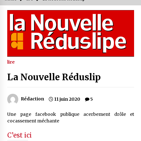
lire
La Nouvelle Réduslip
Rédaction
11 juin 2020
5
Une page facebook publique acerbement drôle et
cocassement méchante
C’est ici