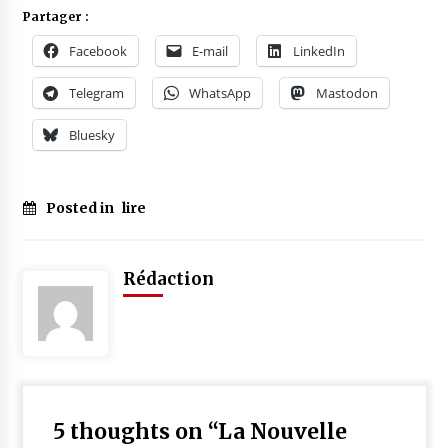
Partager :
Facebook
E-mail
LinkedIn
Telegram
WhatsApp
Mastodon
Bluesky
Posted in
lire
Rédaction
5 thoughts on “
La Nouvelle