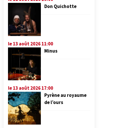
Don Quichotte
le 13 août 2026 11:00
Minus
le 13 août 2026 17:00
Pyrène au royaume
de l’ours