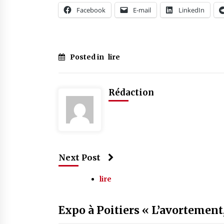
Facebook
E-mail
LinkedIn
Posted in
lire
Rédaction
Next Post
lire
Expo à Poitiers « L’avortement,