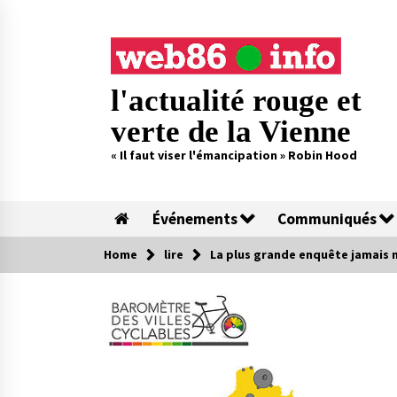
Skip
to
content
l'actualité rouge et
verte de la Vienne
« Il faut viser l'émancipation » Robin Hood
Événements
Communiqués
Home
lire
La plus grande enquête jamais 