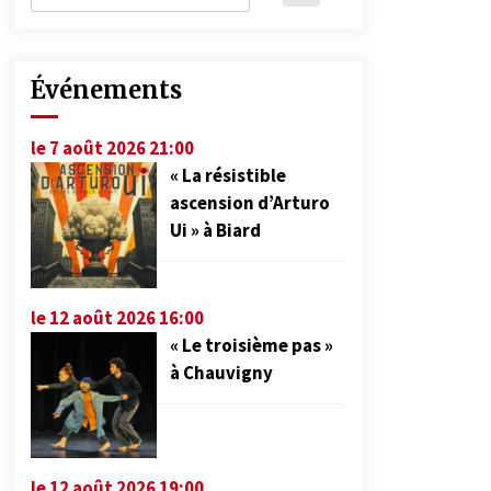
Événements
le 7 août 2026 21:00
« La résistible
ascension d’Arturo
Ui » à Biard
le 12 août 2026 16:00
« Le troisième pas »
à Chauvigny
le 12 août 2026 19:00