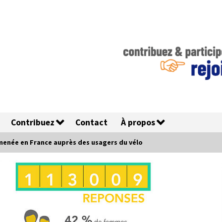
Contribuez
Contact
À propos
menée en France auprès des usagers du vélo