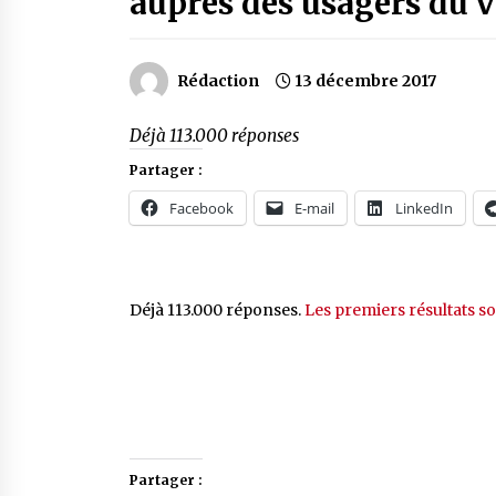
auprès des usagers du v
Rédaction
13 décembre 2017
Déjà 113.000 réponses
Partager :
Facebook
E-mail
LinkedIn
Déjà 113.000 réponses.
Les premiers résultats so
Partager :