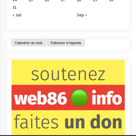
31
« Juil
Sep »
Calendrier du mois
S'abonner à l'agenda