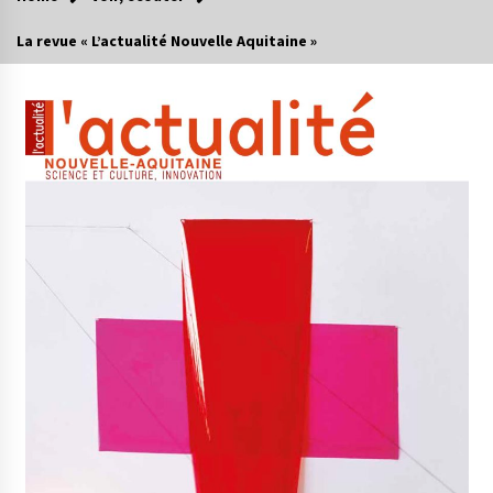
La revue « L’actualité Nouvelle Aquitaine »