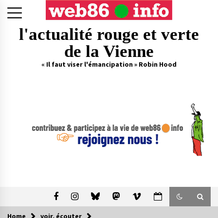
Skip
to
content
l'actualité rouge et verte
de la Vienne
« Il faut viser l'émancipation » Robin Hood
Home
voir, écouter