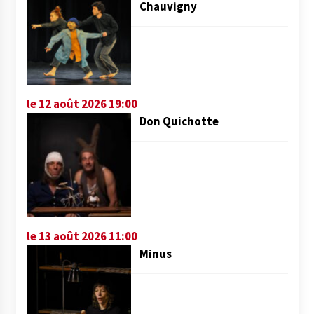
Chauvigny
le 12 août 2026 19:00
Don Quichotte
le 13 août 2026 11:00
Minus