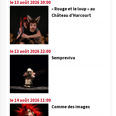
le 13 août 2026 20:00
« Rouge et le loup » au
Château d’Harcourt
le 13 août 2026 22:00
Sempreviva
le 14 août 2026 11:00
Comme des images