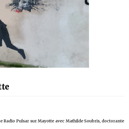
tte
ine Radio Pulsar sur Mayotte avec Mathilde Soubris, doctorante