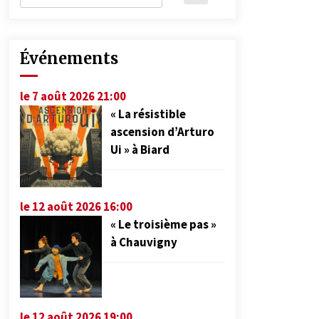
Événements
le 7 août 2026 21:00
« La résistible
ascension d’Arturo
Ui » à Biard
le 12 août 2026 16:00
« Le troisième pas »
à Chauvigny
le 12 août 2026 19:00