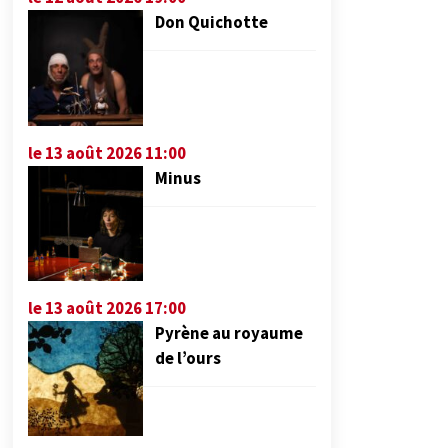
Don Quichotte
le 13 août 2026 11:00
Minus
le 13 août 2026 17:00
Pyrène au royaume
de l’ours