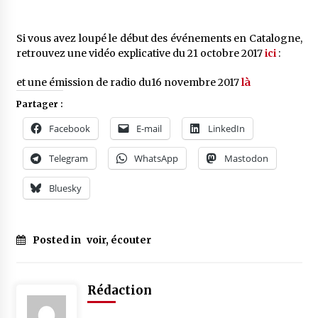
Si vous avez loupé le début des événements en Catalogne,
retrouvez une vidéo explicative du 21 octobre 2017
ici
:
et une émission de radio du16 novembre 2017
là
Partager :
Facebook
E-mail
LinkedIn
Telegram
WhatsApp
Mastodon
Bluesky
Posted in
voir, écouter
Rédaction