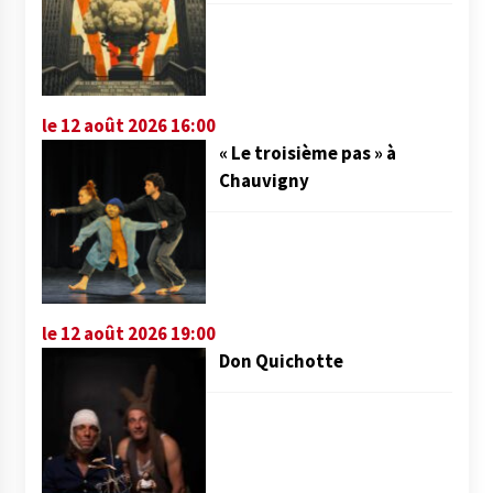
le 12 août 2026 16:00
« Le troisième pas » à
Chauvigny
le 12 août 2026 19:00
Don Quichotte