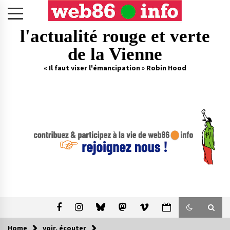
Skip
to
content
l'actualité rouge et verte
de la Vienne
« Il faut viser l'émancipation » Robin Hood
Home
voir, écouter