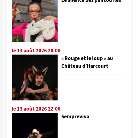
le 13 août 2026 20:00
« Rouge et le loup » au
Château d’Harcourt
le 13 août 2026 22:00
Sempreviva