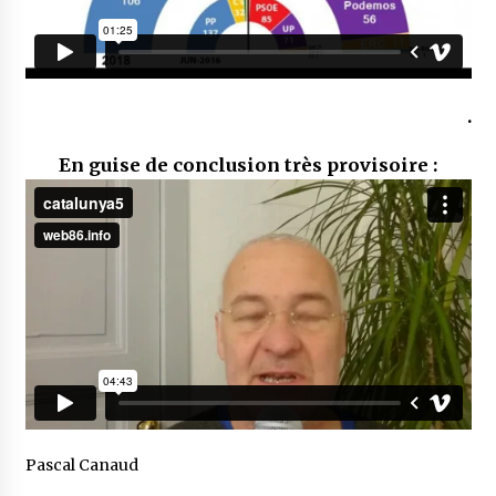
.
En guise de conclusion très provisoire :
Pascal Canaud