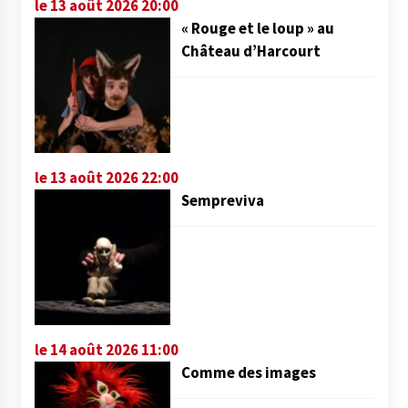
le 13 août 2026 20:00
« Rouge et le loup » au
Château d’Harcourt
le 13 août 2026 22:00
Sempreviva
le 14 août 2026 11:00
Comme des images