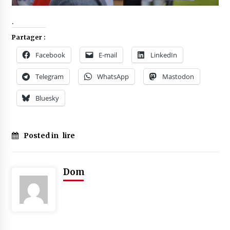
.
Partager :
Facebook
E-mail
LinkedIn
Telegram
WhatsApp
Mastodon
Bluesky
Posted in
lire
Dom