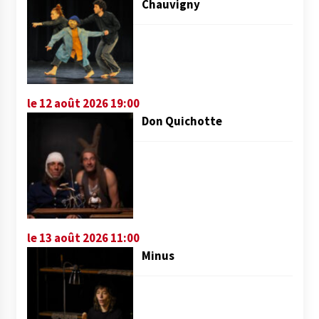
Chauvigny
le 12 août 2026 19:00
Don Quichotte
le 13 août 2026 11:00
Minus