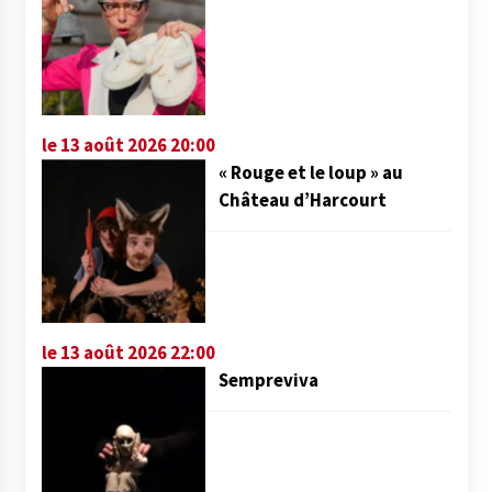
le 13 août 2026 20:00
« Rouge et le loup » au
Château d’Harcourt
le 13 août 2026 22:00
Sempreviva