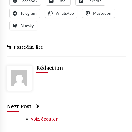
Facebook
E-mail
LinkedIn
Telegram
WhatsApp
Mastodon
Bluesky
Posted in
lire
Rédaction
Next Post
voir, écouter