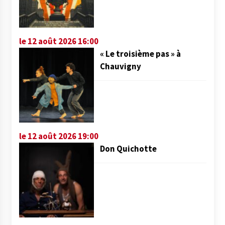
le 12 août 2026 16:00
« Le troisième pas » à
Chauvigny
le 12 août 2026 19:00
Don Quichotte