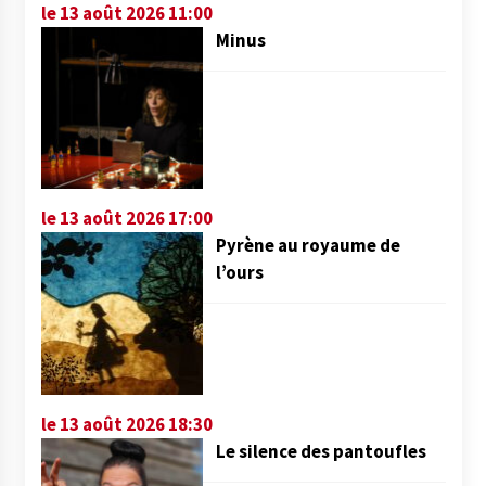
le 13 août 2026 11:00
Minus
le 13 août 2026 17:00
Pyrène au royaume de
l’ours
le 13 août 2026 18:30
Le silence des pantoufles