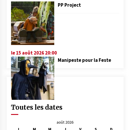
PP Project
le 15 août 2026 20:00
Manipeste pour la Feste
Toutes les dates
août 2026
L
M
M
J
V
S
D