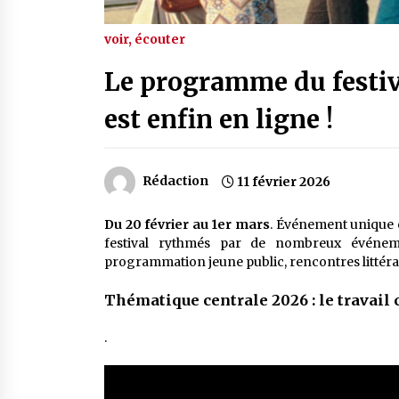
voir, écouter
Le programme du festiva
est enfin en ligne !
Rédaction
11 février 2026
Du 20 février au 1er mars
. Événement unique 
festival rythmés par de nombreux événemen
programmation jeune public, rencontres littérair
Thématique centrale 2026 : le travail 
.