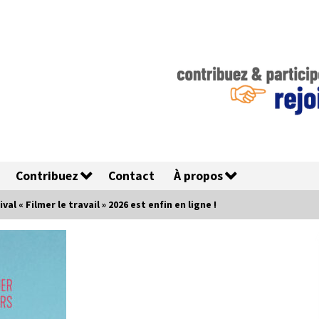
Contribuez
Contact
À propos
l « Filmer le travail » 2026 est enfin en ligne !