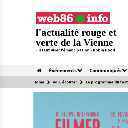
Skip
to
content
l'actualité rouge et
verte de la Vienne
« Il faut viser l'émancipation » Robin Hood
Événements
Communiqués
Home
voir, écouter
Le programme du festiva