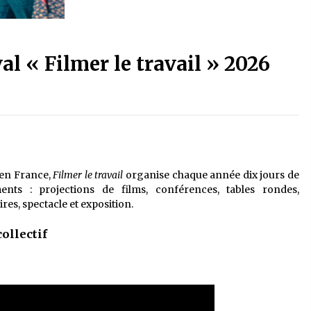
l « Filmer le travail » 2026
en France,
Filmer le travail
organise chaque année dix jours de
ts : projections de films, conférences, tables rondes,
es, spectacle et exposition.
collectif