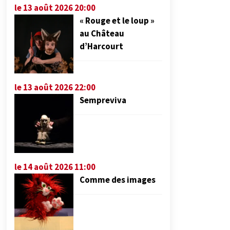
le 13 août 2026 20:00
« Rouge et le loup »
au Château
d’Harcourt
le 13 août 2026 22:00
Sempreviva
le 14 août 2026 11:00
Comme des images