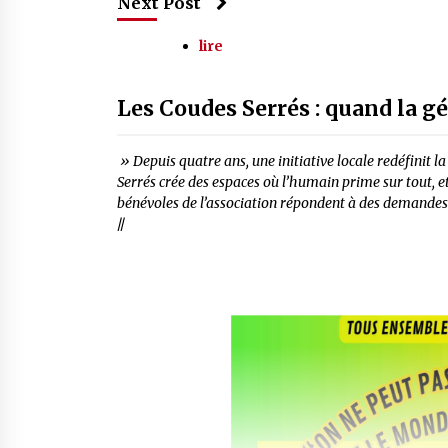
Next Post
lire
Les Coudes Serrés : quand la g
» Depuis quatre ans, une initiative locale redéfinit l
Serrés crée des espaces où l’humain prime sur tout, et 
bénévoles de l’association répondent à des demandes 
//