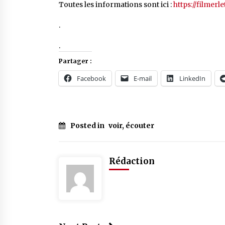
Toutes les informations sont ici :
https://filmerle
.
.
Partager :
Facebook
E-mail
LinkedIn
Posted in
voir, écouter
Rédaction