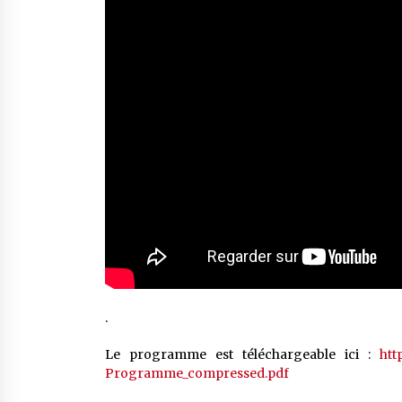
.
Le programme est téléchargeable ici :
htt
Programme_compressed.pdf