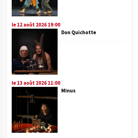
le 12 août 2026 19:00
Don Quichotte
le 13 août 2026 11:00
Minus