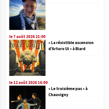
le 7 août 2026 21:00
« La résistible ascension
d’Arturo Ui » à Biard
le 12 août 2026 16:00
« Le troisième pas » à
Chauvigny