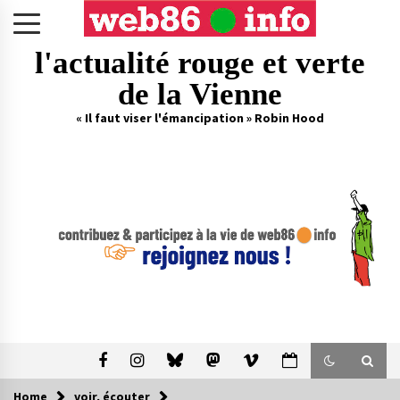
Skip
to
content
l'actualité rouge et verte
de la Vienne
« Il faut viser l'émancipation » Robin Hood
Home
voir, écouter