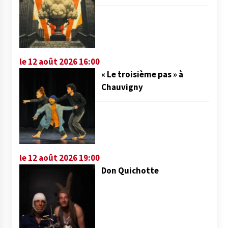
le 12 août 2026 16:00
« Le troisième pas » à
Chauvigny
le 12 août 2026 19:00
Don Quichotte