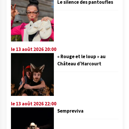
Le silence des pantoufles
le 13 août 2026 20:00
« Rouge et le loup » au
Château d’Harcourt
le 13 août 2026 22:00
Sempreviva