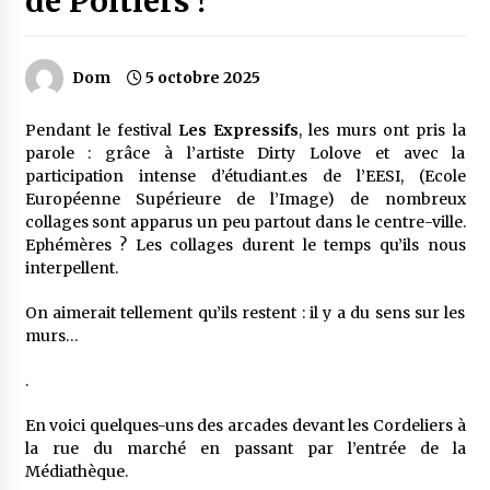
de Poitiers !
Dom
5 octobre 2025
Pendant le festival
Les Expressifs
, les murs ont pris la
parole : grâce à l’artiste Dirty Lolove et avec la
participation intense d’étudiant.es de l’EESI, (Ecole
Européenne Supérieure de l’Image) de nombreux
collages sont apparus un peu partout dans le centre-ville.
Ephémères ? Les collages durent le temps qu’ils nous
interpellent.
On aimerait tellement qu’ils restent : il y a du sens sur les
murs…
.
En voici quelques-uns des arcades devant les Cordeliers à
la rue du marché en passant par l’entrée de la
Médiathèque.