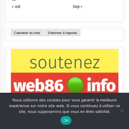
« Juil
Sep »
Calendrier du mois
S'abonner à l'agenda
Nous utilisons des cookies pour vous garantir la meilleure
expérience sur notre site web. Si vous continuez à utiliser ce
site, nous supposerons que vous en êtes satisfait.
OK