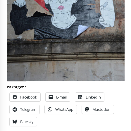
Partager :
Facebook
E-mail
LinkedIn
Telegram
WhatsApp
Mastodon
Bluesky