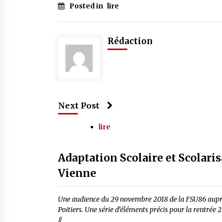
Posted in
lire
Rédaction
Next Post
lire
Adaptation Scolaire et Scolari
Vienne
Une audience du 29 novembre 2018 de la FSU86 auprès
Poitiers. Une série d’éléments précis pour la rentrée 201
//