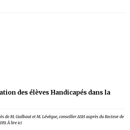
sation des élèves Handicapés dans la
 de M. Guilbaut et M. Lévêque, conseiller ASH auprès du Recteur de
9. À lire ici