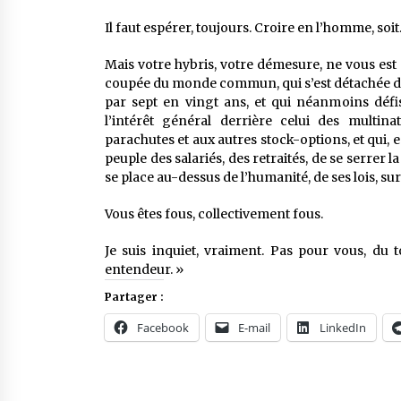
Il faut espérer, toujours. Croire en l’homme, soit
Mais votre hybris, votre démesure, ne vous est p
coupée du monde commun, qui s’est détachée de la
par sept en vingt ans, et qui néanmoins défis
l’intérêt général derrière celui des multina
parachutes et aux autres stock-options, et qui
peuple des salariés, des retraités, de se serrer la 
se place au-dessus de l’humanité, de ses lois, su
Vous êtes fous, collectivement fous.
Je suis inquiet, vraiment. Pas pour vous, du
entendeur. »
Partager :
Facebook
E-mail
LinkedIn