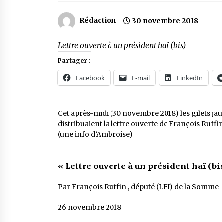
Rédaction
30 novembre 2018
Lettre ouverte à un président haï (bis)
Partager :
Facebook
E-mail
LinkedIn
Cet après-midi (30 novembre 2018) les gilets jaun
distribuaient la lettre ouverte de François Ruffi
(une info d’Ambroise)
«
Lettre ouverte à un président haï (bi
Par François Ruffin , député (LFI) de la Somme
26 novembre 2018