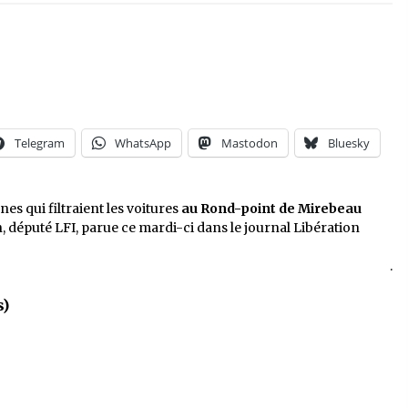
Telegram
WhatsApp
Mastodon
Bluesky
es qui filtraient les voitures
au Rond-point de Mirebeau
n, député LFI, parue ce mardi-ci dans le journal
Libération
.
s)