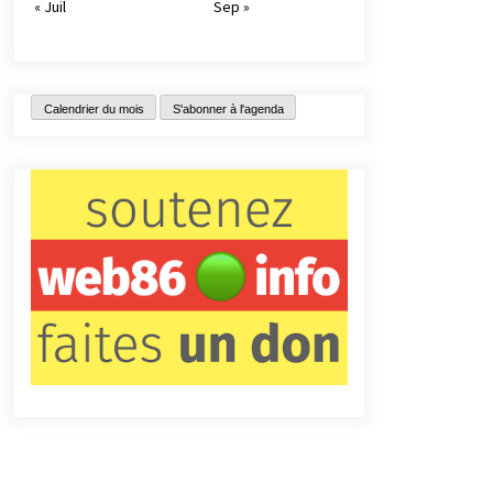
« Juil
Sep »
Calendrier du mois
S'abonner à l'agenda