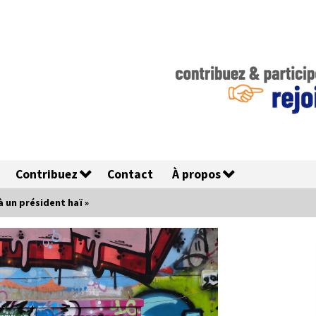
Contribuez
Contact
À propos
à un président haï »