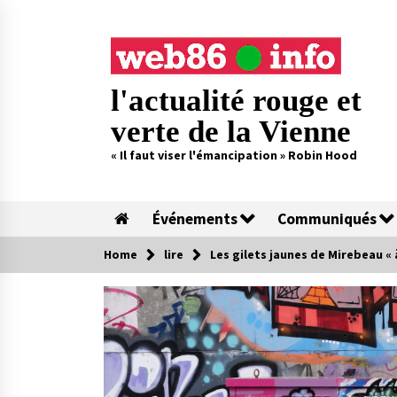
Skip
to
content
l'actualité rouge et
verte de la Vienne
« Il faut viser l'émancipation » Robin Hood
Événements
Communiqués
Home
lire
Les gilets jaunes de Mirebeau « 