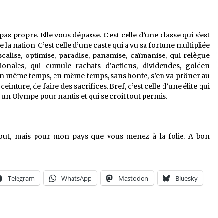
.
as propre. Elle vous dépasse. C’est celle d’une classe qui s’est
 nation. C’est celle d’une caste qui a vu sa fortune multipliée
calise, optimise, paradise, panamise, caïmanise, qui relègue
tionales, qui cumule rachats d’actions, dividendes, golden
, en même temps, en même temps, sans honte, s’en va prôner au
ceinture, de faire des sacrifices. Bref, c’est celle d’une élite qui
r un Olympe pour nantis et qui se croit tout permis.
 tout, mais pour mon pays que vous menez à la folie. A bon
Telegram
WhatsApp
Mastodon
Bluesky