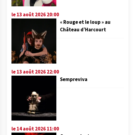
le 13 août 2026 20:00
« Rouge et le loup » au
Château d’Harcourt
le 13 août 2026 22:00
Sempreviva
le 14 août 2026 11:00