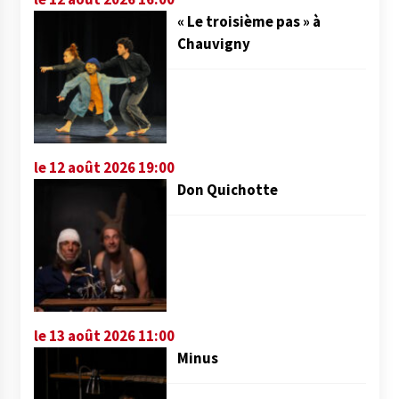
« Le troisième pas » à
Chauvigny
le 12 août 2026 19:00
Don Quichotte
le 13 août 2026 11:00
Minus