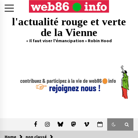
Skip
to
content
l'actualité rouge et verte
de la Vienne
« Il faut viser l'émancipation » Robin Hood
Home
non classé