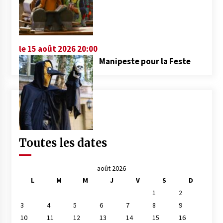
le 15 août 2026 20:00
Manipeste pour la Feste
Toutes les dates
août 2026
L
M
M
J
V
S
D
1
2
3
4
5
6
7
8
9
10
11
12
13
14
15
16