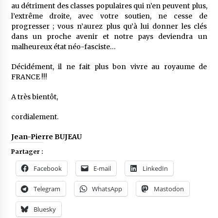
au détriment des classes populaires qui n’en peuvent plus,
l’extrême droite, avec votre soutien, ne cesse de
progresser ; vous n’aurez plus qu’à lui donner les clés
dans un proche avenir et notre pays deviendra un
malheureux état néo-fasciste…
Décidément, il ne fait plus bon vivre au royaume de
FRANCE !!!
A très bientôt,
cordialement.
Jean-Pierre BUJEAU
Partager :
Facebook
E-mail
LinkedIn
Telegram
WhatsApp
Mastodon
Bluesky