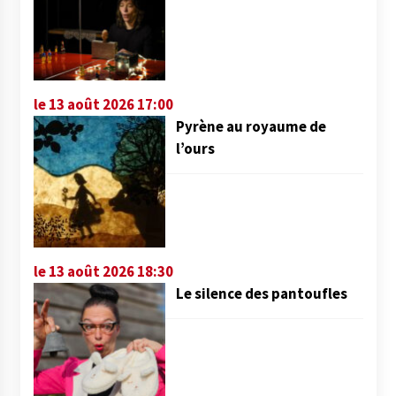
le 13 août 2026 17:00
Pyrène au royaume de
l’ours
le 13 août 2026 18:30
Le silence des pantoufles