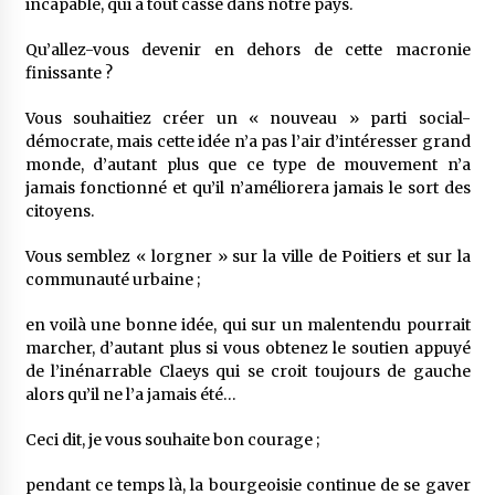
incapable, qui a tout cassé dans notre pays.
Qu’allez-vous devenir en dehors de cette macronie
finissante ?
Vous souhaitiez créer un « nouveau » parti social-
démocrate, mais cette idée n’a pas l’air d’intéresser grand
monde, d’autant plus que ce type de mouvement n’a
jamais fonctionné et qu’il n’améliorera jamais le sort des
citoyens.
Vous semblez « lorgner » sur la ville de Poitiers et sur la
communauté urbaine ;
en voilà une bonne idée, qui sur un malentendu pourrait
marcher, d’autant plus si vous obtenez le soutien appuyé
de l’inénarrable Claeys qui se croit toujours de gauche
alors qu’il ne l’a jamais été…
Ceci dit, je vous souhaite bon courage ;
pendant ce temps là, la bourgeoisie continue de se gaver