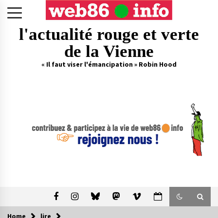
Skip
to
content
l'actualité rouge et verte
de la Vienne
« Il faut viser l'émancipation » Robin Hood
Home
lire