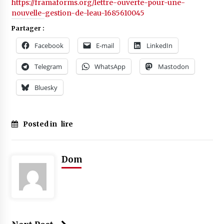
https://framaforms.org/lettre-ouverte-pour-une-
nouvelle-gestion-de-leau-1685610045
Partager :
Facebook
E-mail
LinkedIn
Telegram
WhatsApp
Mastodon
Bluesky
Posted in
lire
Dom