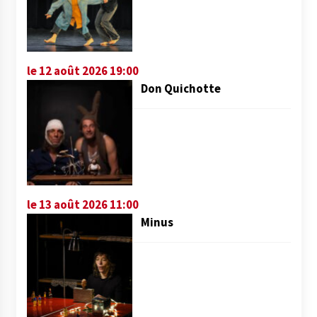
le 12 août 2026 19:00
Don Quichotte
le 13 août 2026 11:00
Minus