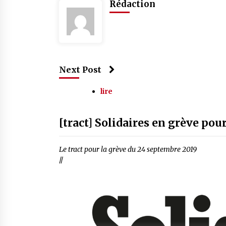
Rédaction
Next Post
lire
[tract] Solidaires en grève pour
Le tract pour la grève du 24 septembre 2019
//