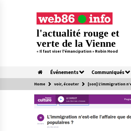
Skip
to
content
l'actualité rouge et
verte de la Vienne
« Il faut viser l'émancipation » Robin Hood
Événements
Communiqués
Home
voir, écouter
[son] L’immigration n’e