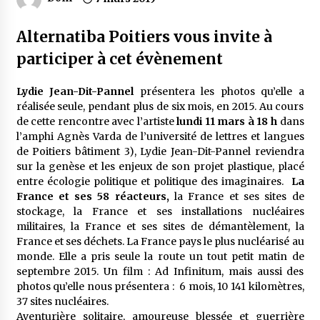
Alternatiba Poitiers
vous invite à
participer à cet évènement
Lydie Jean-Dit-Pannel
présentera les photos qu’elle a
réalisée seule, pendant plus de six mois, en 2015. Au cours
de cette rencontre avec l’artiste
lundi 11 mars à 18 h
dans
l’amphi Agnès Varda de l’université de lettres et langues
de Poitiers bâtiment 3), Lydie Jean-Dit-Pannel reviendra
sur la genèse et les enjeux de son projet plastique, placé
entre écologie politique et politique des imaginaires.
La
France et ses 58 réacteurs,
la France et ses sites de
stockage, la France et ses installations nucléaires
militaires, la France et ses sites de démantèlement, la
France et ses déchets. La France pays le plus nucléarisé au
monde. Elle a pris seule la route un tout petit matin de
septembre 2015. Un film : Ad Infinitum, mais aussi des
photos qu’elle nous présentera : 6 mois, 10 141 kilomètres,
37 sites nucléaires.
Aventurière solitaire, amoureuse blessée et guerrière