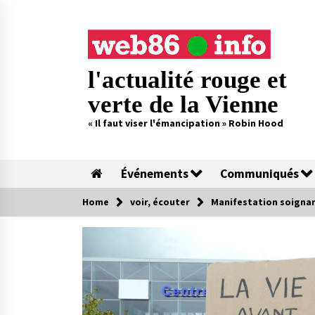
Skip
to
content
l'actualité rouge et
verte de la Vienne
« Il faut viser l'émancipation » Robin Hood
Événements
Communiqués
Home
voir, écouter
Manifestation soignant