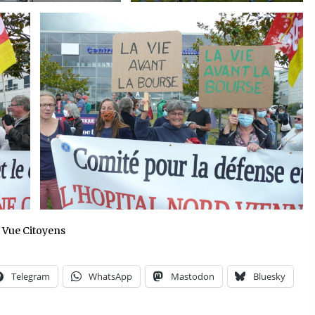
e Vue Citoyens
Telegram
WhatsApp
Mastodon
Bluesky