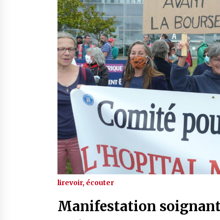
lire
voir, écouter
Manifestation soignants