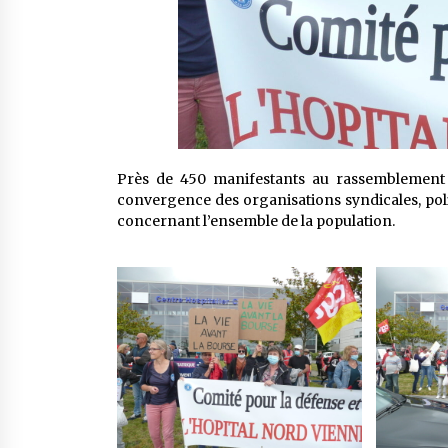
Près de 450 manifestants au rassemblement à
convergence des organisations syndicales, poli
concernant l’ensemble de la population.