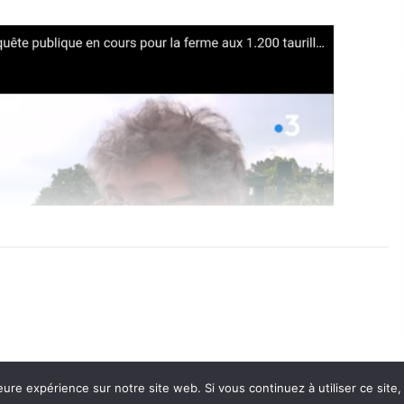
eure expérience sur notre site web. Si vous continuez à utiliser ce sit
Con