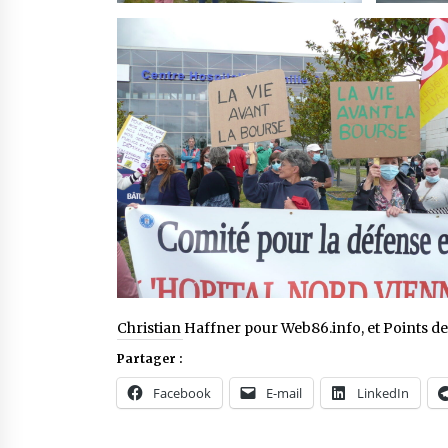
Christian Haffner pour Web86.info, et Points d
Partager :
Facebook
E-mail
LinkedIn