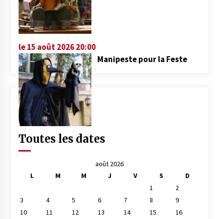
le 15 août 2026 20:00
Manipeste pour la Feste
Toutes les dates
août 2026
L
M
M
J
V
S
D
1
2
3
4
5
6
7
8
9
10
11
12
13
14
15
16