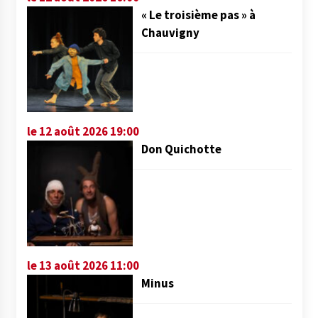
« Le troisième pas » à
Chauvigny
le 12 août 2026 19:00
Don Quichotte
le 13 août 2026 11:00
Minus