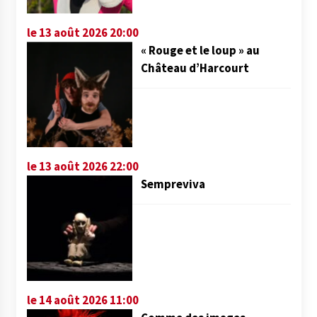
le 13 août 2026 20:00
« Rouge et le loup » au
Château d’Harcourt
le 13 août 2026 22:00
Sempreviva
le 14 août 2026 11:00