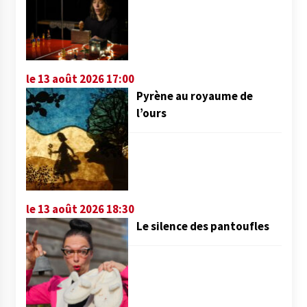
le 13 août 2026 17:00
Pyrène au royaume de
l’ours
le 13 août 2026 18:30
Le silence des pantoufles