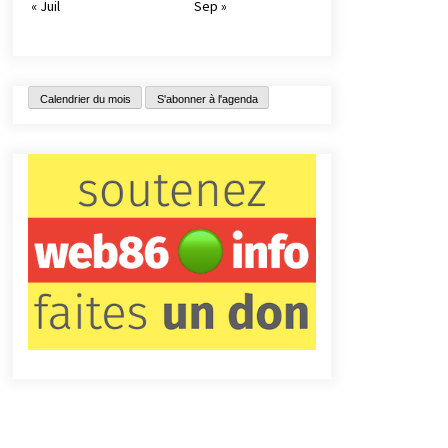
« Juil
Sep »
Calendrier du mois
S'abonner à l'agenda