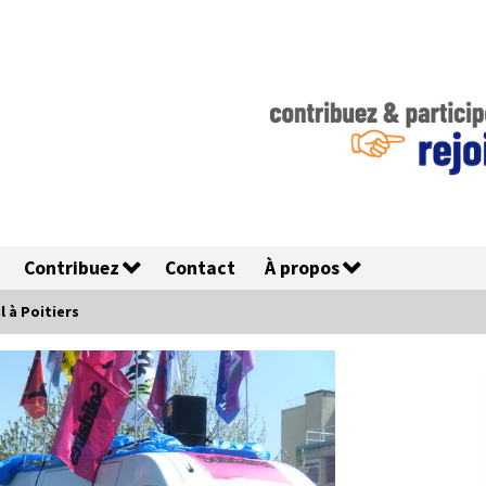
Contribuez
Contact
À propos
l à Poitiers