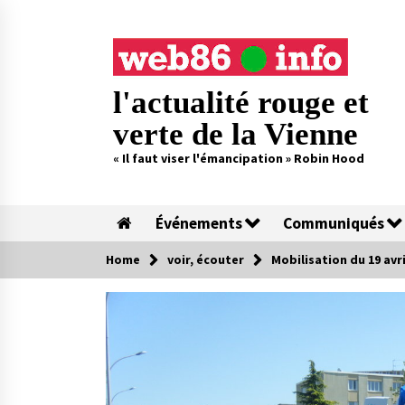
Skip
to
content
l'actualité rouge et
verte de la Vienne
« Il faut viser l'émancipation » Robin Hood
Événements
Communiqués
Home
voir, écouter
Mobilisation du 19 avri