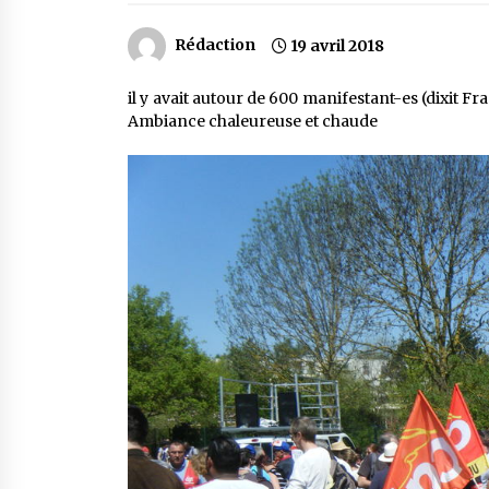
Rédaction
19 avril 2018
il y avait autour de 600 manifestant-es (dixit Fr
Ambiance chaleureuse et chaude