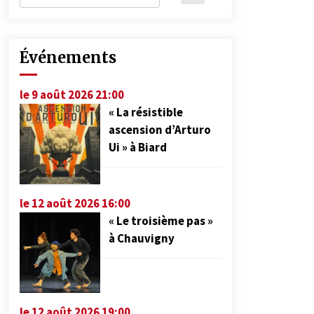
Événements
le 9 août 2026 21:00
« La résistible
ascension d’Arturo
Ui » à Biard
le 12 août 2026 16:00
« Le troisième pas »
à Chauvigny
le 12 août 2026 19:00