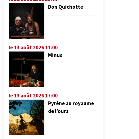
Don Quichotte
le 13 août 2026 11:00
Minus
le 13 août 2026 17:00
Pyrène au royaume
de l’ours