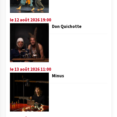
le 12 août 2026 19:00
Don Quichotte
le 13 août 2026 11:00
Minus