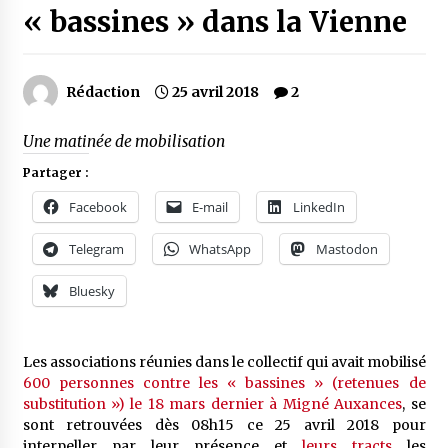
« bassines » dans la Vienne
Rédaction
25 avril 2018
2
Une matinée de mobilisation
Partager :
Facebook
E-mail
LinkedIn
Telegram
WhatsApp
Mastodon
Bluesky
Les associations réunies dans le collectif qui avait mobilisé
600 personnes contre les « bassines » (retenues de
substitution ») le 18 mars dernier à Migné Auxances
, se
sont retrouvées dès 08h15 ce 25 avril 2018 pour
interpeller par leur présence et
leurs tracts
les