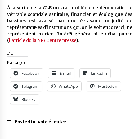
À la sortie de la CLE un vrai problème de démocratie : le
véritable scandale sanitaire, financier et écologique des
bassines est avalisé par une écrasante majorité de
représentant-es d’institutions qui, on le voit encore ici, ne
représentent en rien l’intérêt général ni le débat public
(
l’article du la NR/ Centre presse
).
PC
Partager :
Facebook
E-mail
LinkedIn
Telegram
WhatsApp
Mastodon
Bluesky
Posted in
voir, écouter