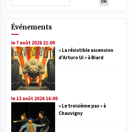
Événements
le 7 août 2026 21:00
« La résistible ascension
d’Arturo Ui » à Biard
le 12 août 2026 16:00
« Le troisième pas » à
Chauvigny