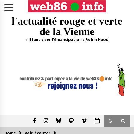
Skip
to
content
l'actualité rouge et verte
de la Vienne
« Il faut viser l'émancipation » Robin Hood
Home
voir, écouter