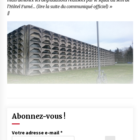
mais dénonce les dégradations réalisées par le squat au sein de
l’Hôtel Fumé… (lire la suite du communiqué officiel) »
//
Abonnez-vous !
Votre adresse e-mail
*