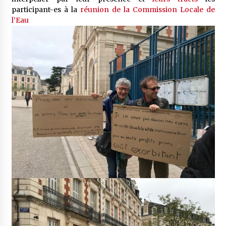
participant-es à la
réunion de la Commission Locale de
l’Eau