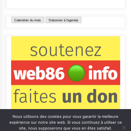
Calendrier du mois
S'abonner à l'agenda
Nous utilisons des cookies pour vous garantir la meilleure
expérience sur notre site web. Si vous continuez à utiliser ce
site, nous supposerons que vous en êtes satisfait.