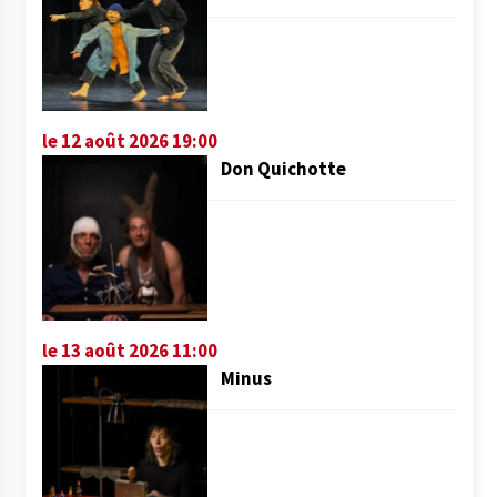
le 12 août 2026 19:00
Don Quichotte
le 13 août 2026 11:00
Minus