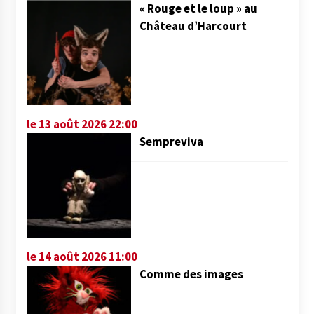
« Rouge et le loup » au
Château d’Harcourt
le 13 août 2026 22:00
Sempreviva
le 14 août 2026 11:00
Comme des images