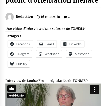
public d’orientation menacé
Rédaction
16 mai 2018
2
Une vidéo d’interview d’une salariée de l’ONISEP
Partager :
Facebook
E-mail
LinkedIn
Telegram
WhatsApp
Mastodon
Bluesky
Interview de Louise Fromard, salariée de l’ONISEP