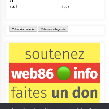
31
« Juil
Sep »
Calendrier du mois
S'abonner à l'agenda