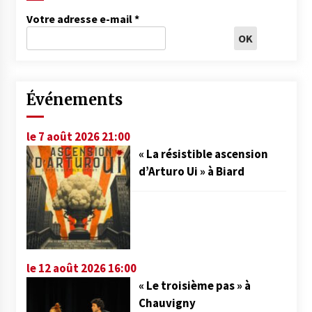
Votre adresse e-mail
*
Événements
le 7 août 2026 21:00
« La résistible ascension
d’Arturo Ui » à Biard
le 12 août 2026 16:00
« Le troisième pas » à
Chauvigny