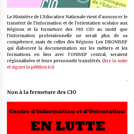
Le Ministère de L’Education Nationale vient d’annoncer le
transfert de l’information et de l’orientation scolaire aux
Régions et la fermeture des 390 CIO au motif que
l’information professionnelle ne serait plus de sa
compétence, mais de celles des Régions. Les DRONISEP
qui élaborent la documentation sur les métiers et les
formations en lien avec l’ONISEP central, seraient
régionalisées et leurs personnels transférés. (
lire la suite
et signer la pétition ici)
.
Non à la fermeture des CIO