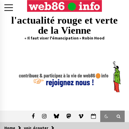
Skip
to
content
l'actualité rouge et verte
de la Vienne
« Il faut viser l'émancipation » Robin Hood
Home
voir, écouter