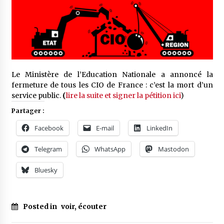
Le Ministère de l’Education Nationale a annoncé la
fermeture de tous les CIO de France : c’est la mort d’un
service public.
(
lire la suite et signer la pétition ici
)
Partager :
Facebook
E-mail
LinkedIn
Telegram
WhatsApp
Mastodon
Bluesky
Posted in
voir, écouter