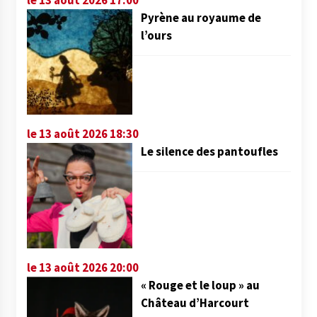
Pyrène au royaume de
l’ours
le 13 août 2026 18:30
Le silence des pantoufles
le 13 août 2026 20:00
« Rouge et le loup » au
Château d’Harcourt