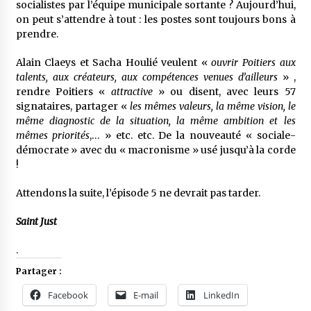
socialistes par l’équipe municipale sortante ? Aujourd’hui,
on peut s’attendre à tout : les postes sont toujours bons à
prendre.
Alain Claeys et Sacha Houlié veulent «
ouvrir Poitiers aux
talents, aux créateurs, aux compétences venues d’ailleurs
» ,
rendre Poitiers «
attractive
» ou disent, avec leurs 57
signataires, partager «
les mêmes valeurs, la même vision, le
même diagnostic de la situation, la même ambition et les
mêmes priorités
,… » etc. etc. De la nouveauté « sociale-
démocrate » avec du « macronisme » usé jusqu’à la corde
!
Attendons la suite, l’épisode 5 ne devrait pas tarder.
Saint Just
.
Partager :
Facebook
E-mail
LinkedIn