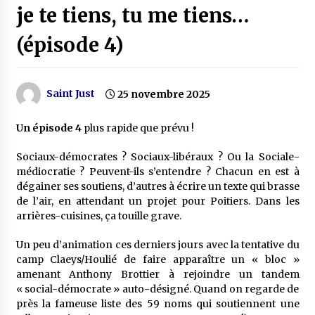
je te tiens, tu me tiens…
(épisode 4)
Saint Just
25 novembre 2025
Un épisode 4
plus rapide que prévu !
Sociaux-démocrates ? Sociaux-libéraux ? Ou la Sociale-
médiocratie ? Peuvent-ils s’entendre ? Chacun en est à
dégainer ses soutiens, d’autres à écrire un texte qui brasse
de l’air, en attendant un projet pour Poitiers. Dans les
arrières-cuisines, ça touille grave.
Un peu d’animation ces derniers jours avec la tentative du
camp Claeys/Houlié de faire apparaître un « bloc »
amenant Anthony Brottier à rejoindre un tandem
« social-démocrate » auto-désigné. Quand on regarde de
près la fameuse liste des 59 noms qui soutiennent une