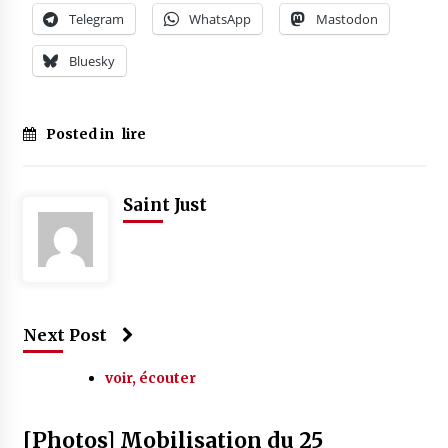
Telegram
WhatsApp
Mastodon
Bluesky
Posted in
lire
Saint Just
Next Post
voir, écouter
[Photos] Mobilisation du 25