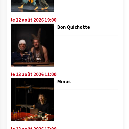
le 12 août 2026 19:00
Don Quichotte
le 13 août 2026 11:00
Minus
le 13 août 2026 17:00