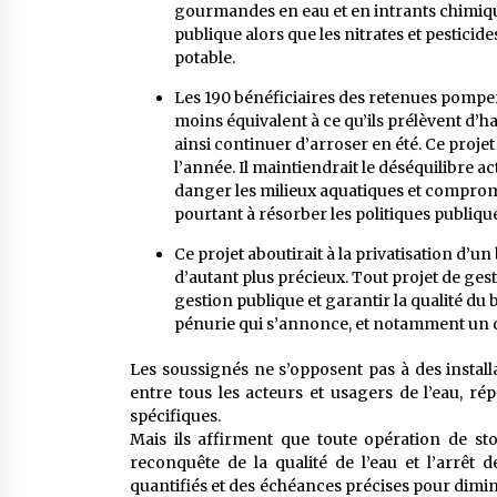
gourmandes en eau et en intrants chimique
publique alors que les nitrates et pestici
potable.
Les 190 bénéficiaires des retenues pompe
moins équivalent à ce qu’ils prélèvent d’ha
ainsi continuer d’arroser en été. Ce proje
l’année. Il maintiendrait le déséquilibre
danger les milieux aquatiques et comprom
pourtant à résorber les politiques publiqu
Ce projet aboutirait à la privatisation d’
d’autant plus précieux. Tout projet de gest
gestion publique et garantir la qualité du 
pénurie qui s’annonce, et notamment un dro
Les soussignés ne s’opposent pas à des install
entre tous les acteurs et usagers de l’eau, ré
spécifiques.
Mais ils affirment que toute opération de sto
reconquête de la qualité de l’eau et l’arrêt d
quantifiés et des échéances précises pour diminu