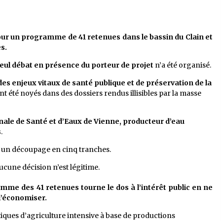
our un programme de 41 retenues dans le bassin du Clain et
s.
eul débat en présence du porteur de projet
n’a été organisé.
c des enjeux vitaux de santé publique et de préservation de la
ont été noyés dans des dossiers rendus illisibles par la masse
nale de Santé et d’Eaux de Vienne, producteur d’eau
s
.
 un découpage en cinq tranches.
aucune décision n’est légitime.
amme des 41 retenues tourne le dos à l’intérêt public en ne
à l’économiser.
iques d’agriculture intensive à base de productions