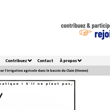
Contribuez
Contact
À propos
r l’irrigation agricole dans le bassin du Clain (Vienne)