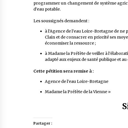
programmer un changement de système agricole 
d’eau potable.
Les soussignés demandent :
à l’Agence de l’eau Loire-Bretagne de ne 
Clain et de consacrer en priorité ses moyen
économiser la ressource ;
à Madame la Préfète de veiller à l’élaborati
adapté aux enjeux de santé publique et a
Cette pétition sera remise à :
Agence de l’eau Loire-Bretagne
Madame la Préfète de la Vienne »
S
Partager :