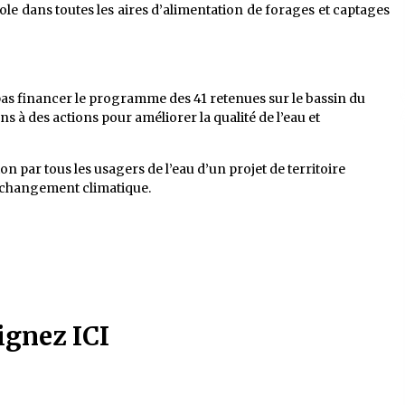
dans toutes les aires d’alimentation de forages et captages
pas financer le programme des 41 retenues sur le bassin du
s à des actions pour améliorer la qualité de l’eau et
on par tous les usagers de l’eau d’un projet de territoire
u changement climatique.
ignez ICI