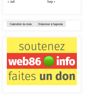
« Juil
Sep »
Calendrier du mois
S'abonner à l'agenda