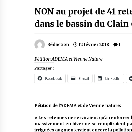
NON au projet de 41 ret
dans le bassin du Clain
Rédaction
12 février 2018
1
Pétition ADEMA et Vienne Nature
Partager :
Facebook
E-mail
LinkedIn
Pétition de l’ADEMA et de Vienne nature:
« Les retenues ne serviraient qu’à renforcer
massivement en hiver ne se rempliraient pas
irriguées augmenteraient encore la pollution