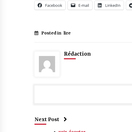
Facebook
E-mail
LinkedIn
Posted in
lire
Rédaction
Next Post
voir, écouter