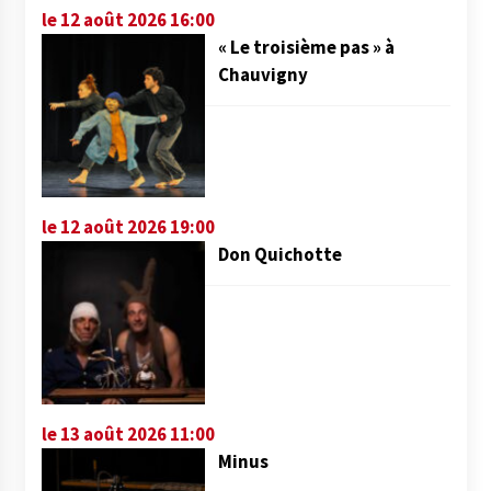
le 12 août 2026 16:00
« Le troisième pas » à
Chauvigny
le 12 août 2026 19:00
Don Quichotte
le 13 août 2026 11:00
Minus