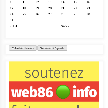
10
11
12
13
14
15
16
17
18
19
20
21
22
23
24
25
26
27
28
29
30
31
« Juil
Sep »
Calendrier du mois
S'abonner à l'agenda