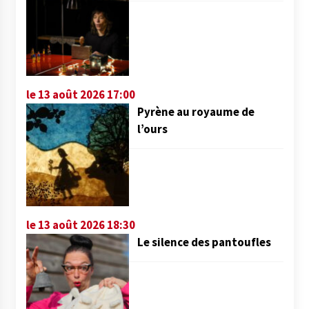
le 13 août 2026 17:00
Pyrène au royaume de
l’ours
le 13 août 2026 18:30
Le silence des pantoufles