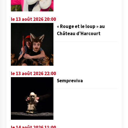
le 13 août 2026 20:00
« Rouge et le loup » au
Château d’Harcourt
le 13 août 2026 22:00
Sempreviva
le 14 août 2026 11:00