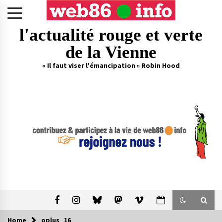
Skip
to
content
l'actualité rouge et verte
de la Vienne
« Il faut viser l'émancipation » Robin Hood
Home
oplus_16