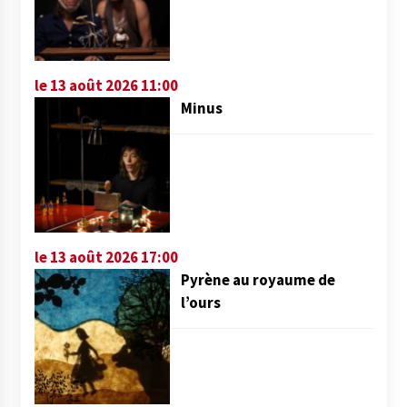
le 13 août 2026 11:00
Minus
le 13 août 2026 17:00
Pyrène au royaume de
l’ours