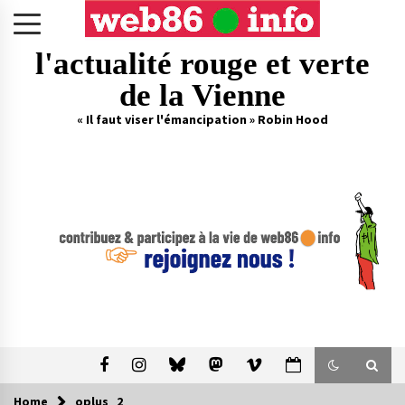
Skip
to
content
l'actualité rouge et verte
de la Vienne
« Il faut viser l'émancipation » Robin Hood
Home
oplus_2