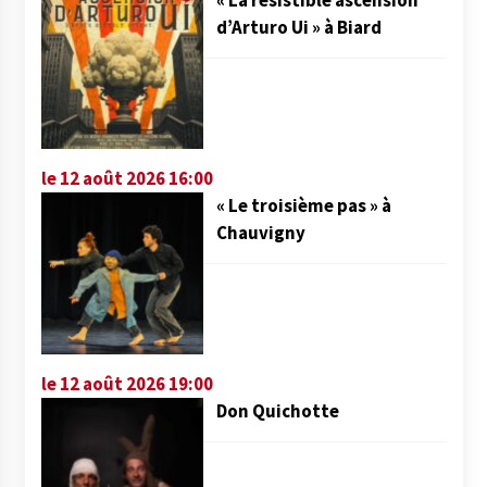
d’Arturo Ui » à Biard
le 12 août 2026 16:00
« Le troisième pas » à
Chauvigny
le 12 août 2026 19:00
Don Quichotte