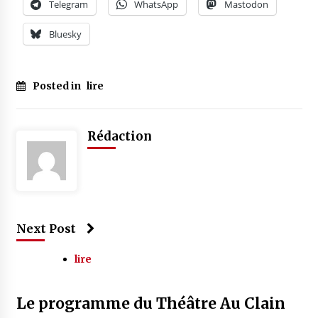
Telegram
WhatsApp
Mastodon
Bluesky
Posted in
lire
Rédaction
Next Post
lire
Le programme du Théâtre Au Clain