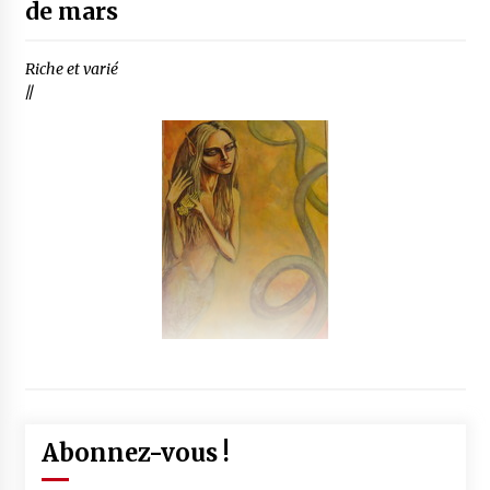
de mars
Riche et varié
//
Abonnez-vous !