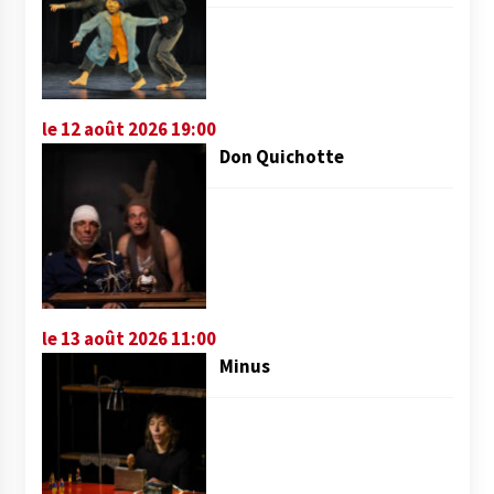
le 12 août 2026 19:00
Don Quichotte
le 13 août 2026 11:00
Minus