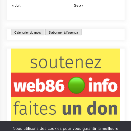
« Juil
Sep »
Calendrier du mois
S'abonner à l'agenda
Nous utilisons des cookies pour vous garantir la meilleure