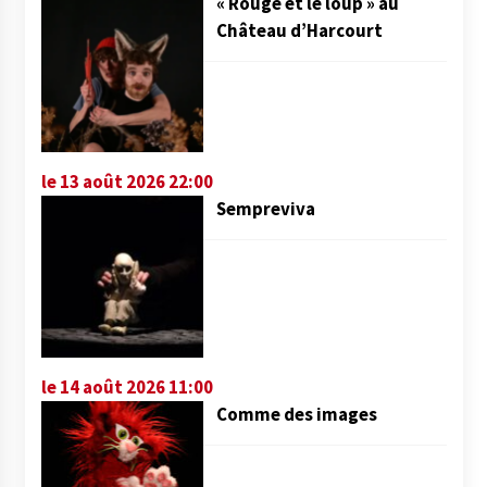
« Rouge et le loup » au
Château d’Harcourt
le 13 août 2026 22:00
Sempreviva
le 14 août 2026 11:00
Comme des images