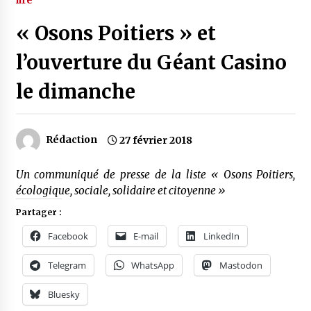
« Osons Poitiers » et
l’ouverture du Géant Casino
le dimanche
Rédaction
27 février 2018
Un communiqué de presse de la liste « Osons Poitiers,
écologique, sociale, solidaire et citoyenne »
Partager :
Facebook
E-mail
LinkedIn
Telegram
WhatsApp
Mastodon
Bluesky