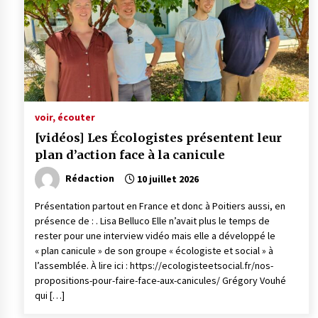
voir, écouter
[vidéos] Les Écologistes présentent leur
plan d’action face à la canicule
Rédaction
10 juillet 2026
Présentation partout en France et donc à Poitiers aussi, en
présence de : . Lisa Belluco Elle n’avait plus le temps de
rester pour une interview vidéo mais elle a développé le
« plan canicule » de son groupe « écologiste et social » à
l’assemblée. À lire ici : https://ecologisteetsocial.fr/nos-
propositions-pour-faire-face-aux-canicules/ Grégory Vouhé
qui […]