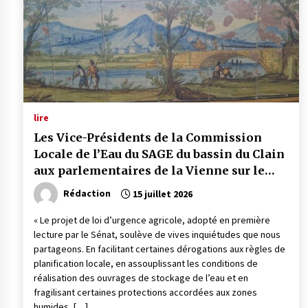
lire
Les Vice-Présidents de la Commission
Locale de l’Eau du SAGE du bassin du Clain
aux parlementaires de la Vienne sur le
projet de loi d’urgence agricole
Rédaction
15 juillet 2026
« Le projet de loi d’urgence agricole, adopté en première
lecture par le Sénat, soulève de vives inquiétudes que nous
partageons. En facilitant certaines dérogations aux règles de
planification locale, en assouplissant les conditions de
réalisation des ouvrages de stockage de l’eau et en
fragilisant certaines protections accordées aux zones
humides, […]