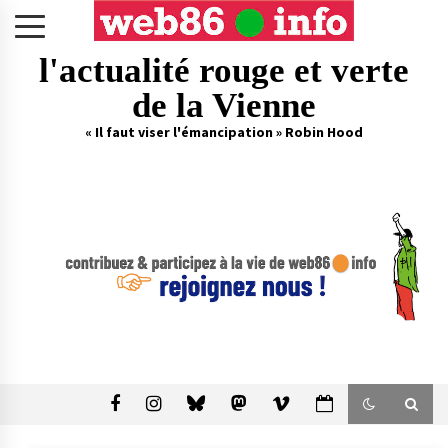
Skip
to
content
l'actualité rouge et verte
de la Vienne
« Il faut viser l'émancipation » Robin Hood