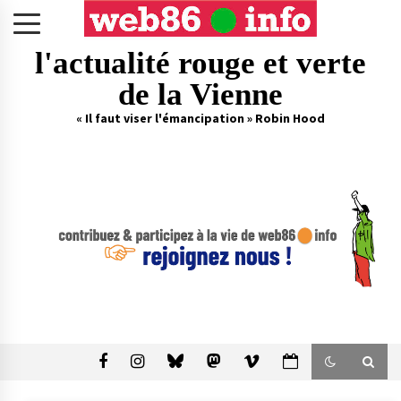
Skip
to
content
l'actualité rouge et verte
de la Vienne
« Il faut viser l'émancipation » Robin Hood