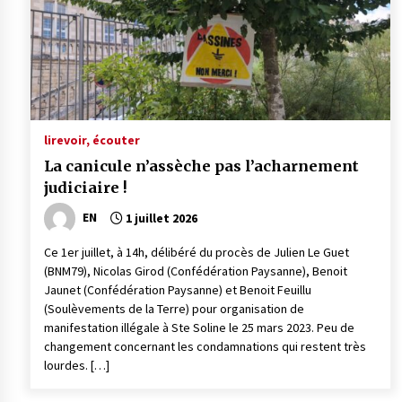
lire
voir, écouter
La canicule n’assèche pas l’acharnement
judiciaire !
EN
1 juillet 2026
Ce 1er juillet, à 14h, délibéré du procès de Julien Le Guet
(BNM79), Nicolas Girod (Confédération Paysanne), Benoit
Jaunet (Confédération Paysanne) et Benoit Feuillu
(Soulèvements de la Terre) pour organisation de
manifestation illégale à Ste Soline le 25 mars 2023. Peu de
changement concernant les condamnations qui restent très
lourdes. […]