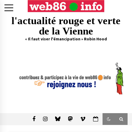
Skip
to
content
l'actualité rouge et verte
de la Vienne
« Il faut viser l'émancipation » Robin Hood