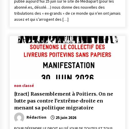
publié aujourd’hui 25 juin sur le site de Médiapart (pour les
abonné.es, désolé…) nous donne des nouvelles des
tribulations des « ex-grands » de ce monde qui n’en ont jamais
assez et qui s’arrogent des […]
non classé
[tract] Rassemblement à Poitiers. On ne
lutte pas contre l’extrême-droite en
menant sa politique migratoire
Rédaction
25 juin 2026
POUR DÉFENDRE LE DROIT AU SÉJOUR DE TOUTES ET TOUS