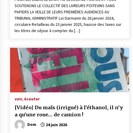
SOUTENONS LE COLLECTIF DES LIVREURS POITEVINS SANS
PAPIERS LA VEILLE DE LEURS PREMIÈRES AUDIENCES AU
TRIBUNAL ADMINISTRATIF Loi Darmanin du 26 janvier 2024,
circulaire Retailleau du 23 janvier 2025, hausse des taxes sur
les titres de séjour à compter du […]
voir, écouter
[Vidéo] Du maïs (irrigué) à l’éthanol, il n’y
a qu’une roue… de camion !
Dom
24 juin 2026