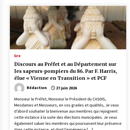
lire
Discours au Préfet et au Département sur
les sapeurs-pompiers du 86. Par F. Harris,
élue « Vienne en Transition » et PCF
Rédaction
27 juin 2026
Monsieur le Préfet, Monsieur le Président du CASDIS,
Mesdames et Messieurs, en vos grades et qualités, Je veux
d’abord souhaiter la bienvenue aux membres qui rejoignent
cette instance à la suite des élections municipales. Je veux
également saluer les membres qui poursuivent leur présence
dans cette instance, et dont l’expérience […]