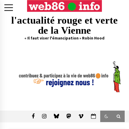
Skip
to
content
l'actualité rouge et verte
de la Vienne
« Il faut viser l'émancipation » Robin Hood