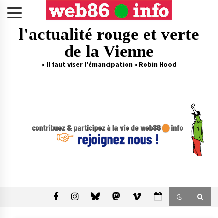
Skip
to
content
l'actualité rouge et verte
de la Vienne
« Il faut viser l'émancipation » Robin Hood