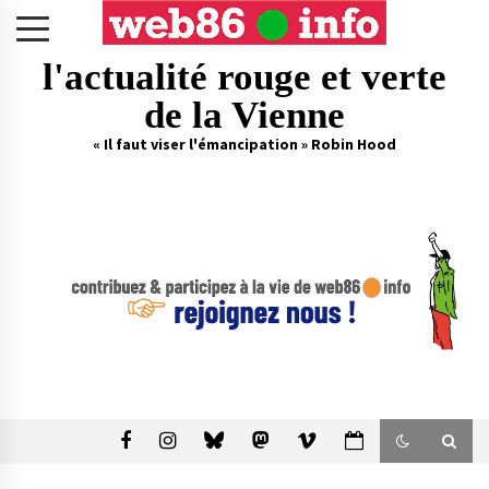
Skip
to
content
l'actualité rouge et verte
de la Vienne
« Il faut viser l'émancipation » Robin Hood