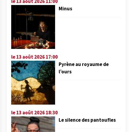
le 13 août 2026 11:00
Minus
le 13 août 2026 17:00
Pyrène au royaume de
l’ours
le 13 août 2026 18:30
Le silence des pantoufles