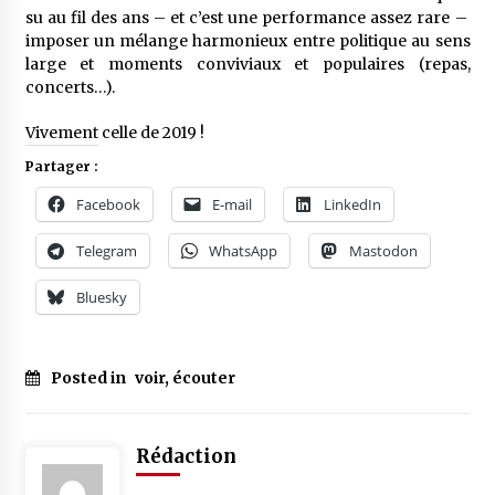
su au fil des ans – et c’est une performance assez rare –
imposer un mélange harmonieux entre politique au sens
large et moments conviviaux et populaires (repas,
concerts…).
Vivement celle de 2019 !
Partager :
Facebook
E-mail
LinkedIn
Telegram
WhatsApp
Mastodon
Bluesky
Posted in
voir, écouter
Rédaction