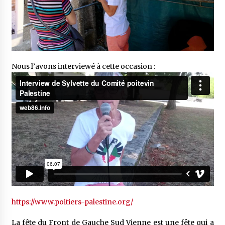
Nous l’avons interviewé à cette occasion :
https://www.poitiers-palestine.org/
La fête du Front de Gauche Sud Vienne est une fête qui a