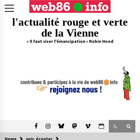
Skip
to
content
l'actualité rouge et verte
de la Vienne
« Il faut viser l'émancipation » Robin Hood
Home
voir, écouter