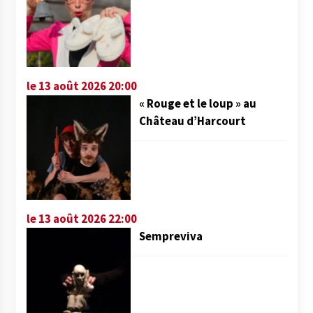
le 13 août 2026 20:00
« Rouge et le loup » au
Château d’Harcourt
le 13 août 2026 22:00
Sempreviva