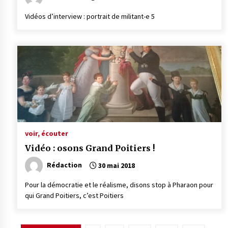
Vidéos d’in­­­­ter­­­­view : portrait de mili­­tant-e 5
voir, écouter
Vidéo : osons Grand Poitiers !
Rédaction
30 mai 2018
Pour la démocratie et le réalisme, disons stop à Pharaon pour
qui Grand Poitiers, c’est Poitiers