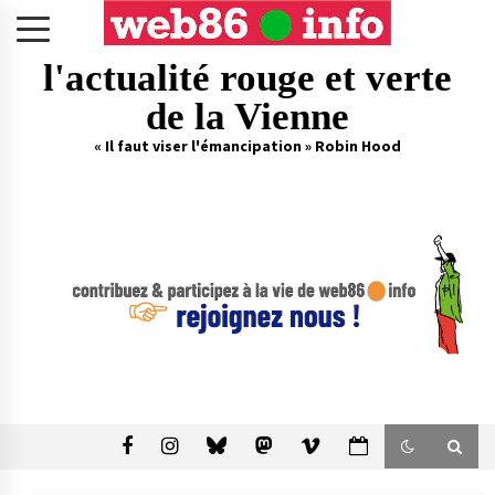
Skip
to
content
l'actualité rouge et verte
de la Vienne
« Il faut viser l'émancipation » Robin Hood