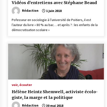
Vidéos d’entretiens avec Stéphane Beaud
Rédaction
1 juin 2018
Pofesseur en sociologie à l’université de Poitiers, il est
l’auteur du livre « 80 % au bac… et après ? : les enfants de la
démocratisation scolaire »
voir, écouter
Hélène Heintz Shem­well, acti­viste écolo­
giste, la marge et la poli­tique
Rédaction
30 mai 2018