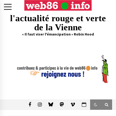
Skip
to
content
l'actualité rouge et verte
de la Vienne
« Il faut viser l'émancipation » Robin Hood