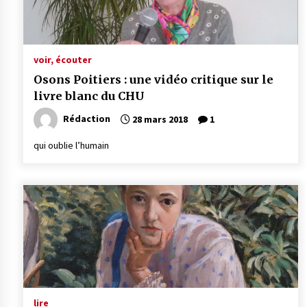
voir, écouter
Osons Poitiers : une vidéo critique sur le
livre blanc du CHU
Rédaction
28 mars 2018
1
qui oublie l’humain
lire