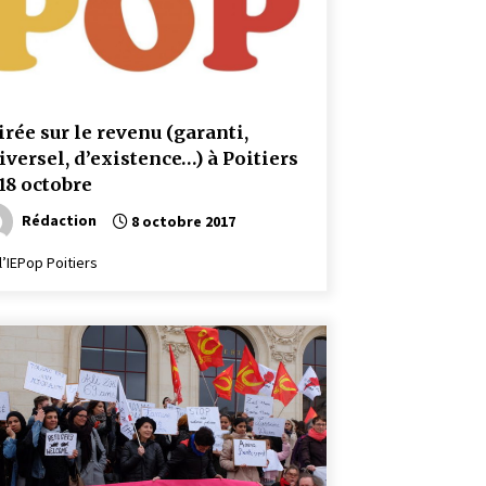
irée sur le revenu (garanti,
iversel, d’existence…) à Poitiers
 18 octobre
Rédaction
8 octobre 2017
l’IEPop Poitiers