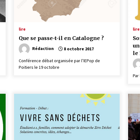
lire
lire
Que se passe-t-il en Catalogne ?
So
un
Rédaction
8 octobre 2017
le
Conférence débat organisée par l’IEPop de
Poitiers le 19 octobre
Par 