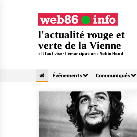
Skip
to
content
l'actualité rouge et
verte de la Vienne
« Il faut viser l'émancipation » Robin Hood
Événements
Communiqués