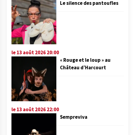
Le silence des pantoufles
le 13 août 2026 20:00
« Rouge et le loup » au
Château d’Harcourt
le 13 août 2026 22:00
Sempreviva