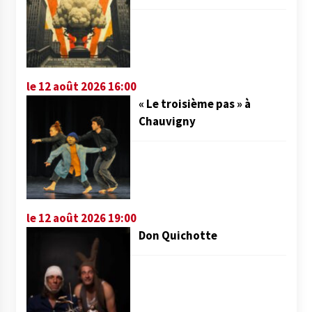
le 12 août 2026 16:00
« Le troisième pas » à
Chauvigny
le 12 août 2026 19:00
Don Quichotte