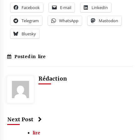
Facebook
E-mail
LinkedIn
Telegram
WhatsApp
Mastodon
Bluesky
Posted in
lire
Rédaction
Next Post
lire