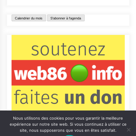
Calendrier du mois
S'abonner à l'agenda
Nous utilisons des cookies pour vous garantir la meilleure
expérience sur notre site web. Si vous continuez à utiliser ce
site, nous supposerons que vous en êtes satisfait.