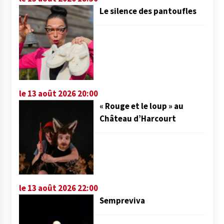
Le silence des pantoufles
le 13 août 2026 20:00
« Rouge et le loup » au
Château d’Harcourt
le 13 août 2026 22:00
Sempreviva