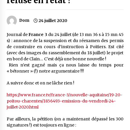
refusé en l’état !
Dom
24 juillet 2020
Journal de
France 3
du 24 juillet (de 13 mn 36 s à 15 mn 45
s) : annonce de la suspension et du réexamen des permis
de construire en cours d’instruction à Poitiers. Est cité
(avec des images du rassemblement du 18 juillet) le projet
en bord de Clain… C’est déjà une bonne nouvelle !
Rien n’est gagné mais ça nous laisse du temps pour
« bétonner » (!) notre argumentaire !!!
A suivre donc et on ne lâche rien !
https://www.france.tv/france-3/nouvelle-aquitaine/19-20-
poitou-charentes/1856493-emission-du-vendredi-24-
juillet-2020.html
Par ailleurs, la pétition (on a maintenant dépassé les 300
signatures !) est toujours en ligne :