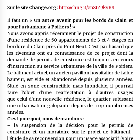
Sur le site
Change.org
:
http://chng.it/cnStZ9kyBS
Il faut un
« Un autre avenir pour les bords du Clain et
pour l’urbanisme à Poitiers ! »
Nous avons appris récemment le projet de construction
d’une résidence de 50 appartements de 3 et 4 étages en
bordure du Clain près du Pont Neuf. C’est par hasard que
les riverains ont eu connaissance de ce projet dont la
demande de permis de construire est toujours en cours
d’instruction au service Urbanisme de la ville de Poitiers.
Le bâtiment actuel, un ancien pavillon hospitalier de faible
hauteur, est vide et abandonné depuis plusieurs années.
Situé en zone constructible mais inondable, il pourrait
faire l’objet d’une réaffectation à d’autres usages
que celui d’une nouvelle résidence, le quartier subissant
une urbanisation galopante depuis de trop nombreuses
années.
C’est pourquoi, nous demandons :
– la suspension de la décision pour le permis de
construire et un moratoire sur le projet de bâtiment,-
l’étude de sa reconversion pour un usage associatif (voire