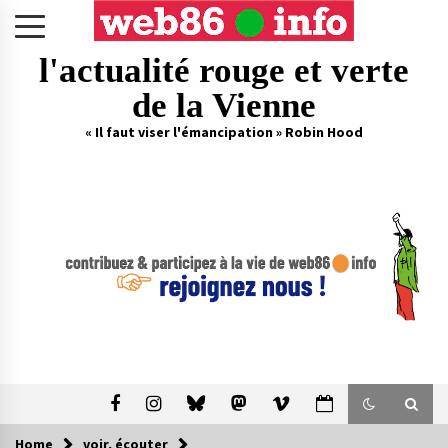
Skip
to
content
l'actualité rouge et verte
de la Vienne
« Il faut viser l'émancipation » Robin Hood
Home
voir, écouter