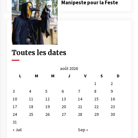
Manipeste pour la Feste
Toutes les dates
août 2026
L
M
M
J
V
S
D
1
2
3
4
5
6
7
8
9
10
11
12
13
14
15
16
17
18
19
20
21
22
23
24
25
26
27
28
29
30
31
« Juil
Sep »