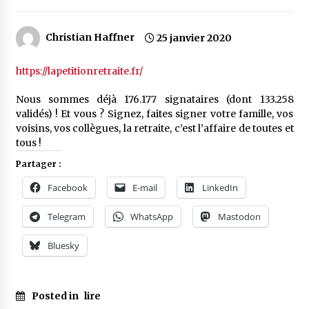
Christian Haffner
25 janvier 2020
https://lapetitionretraite.fr/
Nous sommes déjà 176.177 signataires (dont 133.258
validés) ! Et vous ? Signez, faites signer votre famille, vos
voisins, vos collègues, la retraite, c’est l’affaire de toutes et
tous !
Partager :
Facebook
E-mail
LinkedIn
Telegram
WhatsApp
Mastodon
Bluesky
Posted in
lire