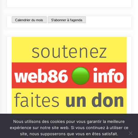
Calendrier du mois
S'abonner à l'agenda
Nous utilisons des cookies pour vous garantir la meilleure
expérience sur notre site web. Si vous continuez à utiliser ce
site, nous supposerons que vous en êtes satisfait.