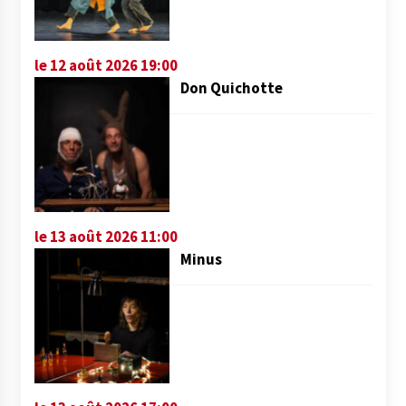
le 12 août 2026 19:00
Don Quichotte
le 13 août 2026 11:00
Minus