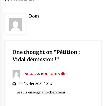
Dom
One thought on “
Pétition :
Vidal démission !
”
NICOLAS BOURGOIN
dit :
20 février 2021 à 21:41
je suis enseignant-chercheur