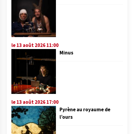
le 13 août 2026 11:00
Minus
le 13 août 2026 17:00
Pyrène au royaume de
l’ours