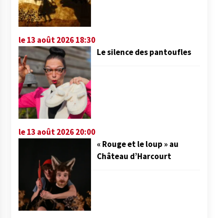
le 13 août 2026 18:30
Le silence des pantoufles
le 13 août 2026 20:00
« Rouge et le loup » au
Château d’Harcourt