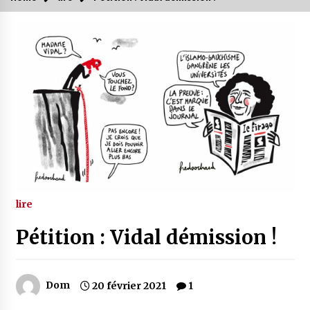
lire
Pétition : Vidal démission !
Dom
20 février 2021
1