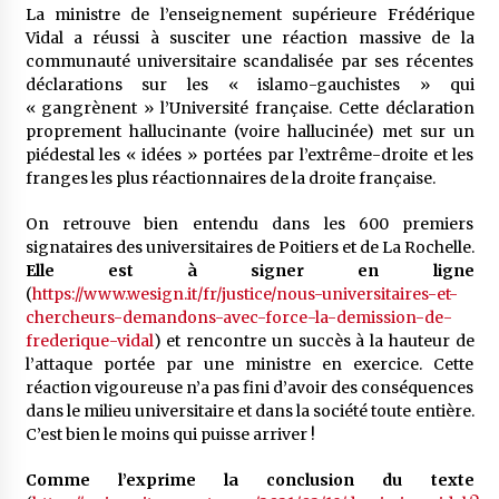
La ministre de l’enseignement supérieure Frédérique
Vidal a réussi à susciter une réaction massive de la
communauté universitaire scandalisée par ses récentes
déclarations sur les « islamo-gauchistes » qui
« gangrènent » l’Université française. Cette déclaration
proprement hallucinante (voire hallucinée) met sur un
piédestal les « idées » portées par l’extrême-droite et les
franges les plus réactionnaires de la droite française.
On retrouve bien entendu dans les 600 premiers
signataires des universitaires de Poitiers et de La Rochelle.
Elle est à signer en ligne
(
https://www.wesign.it/fr/justice/nous-universitaires-et-
chercheurs-demandons-avec-force-la-demission-de-
frederique-vidal
) et rencontre un succès à la hauteur de
l’attaque portée par une ministre en exercice. Cette
réaction vigoureuse n’a pas fini d’avoir des conséquences
dans le milieu universitaire et dans la société toute entière.
C’est bien le moins qui puisse arriver !
Comme l’exprime la conclusion du texte