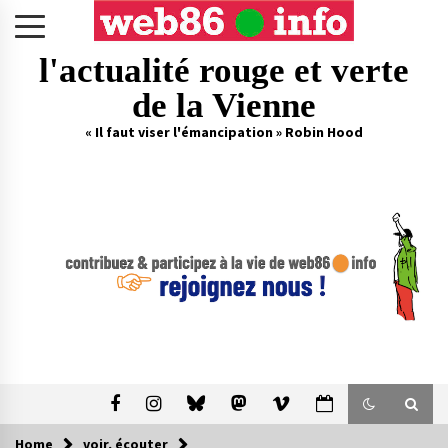
Skip
to
content
l'actualité rouge et verte
de la Vienne
« Il faut viser l'émancipation » Robin Hood
Home
voir, écouter