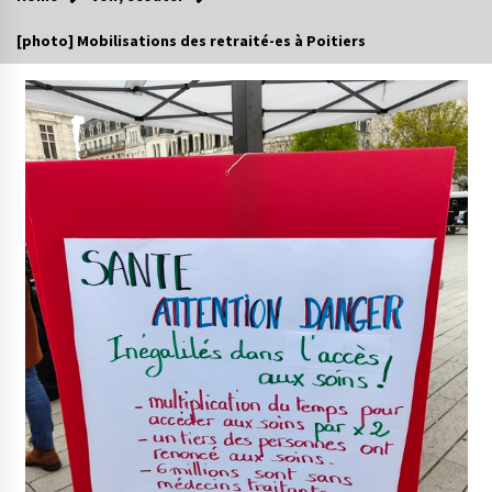
[photo] Mobilisations des retraité-es à Poitiers