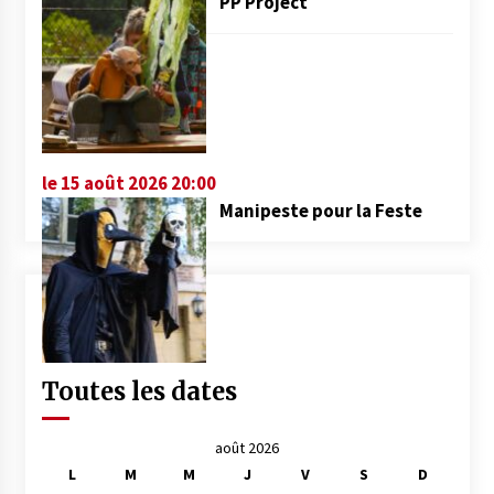
PP Project
le 15 août 2026 20:00
Manipeste pour la Feste
Toutes les dates
août 2026
L
M
M
J
V
S
D