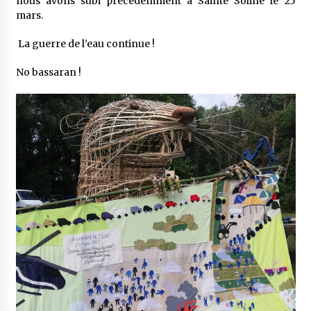
nous avons subi précédemment à Sainte Soline le 25
mars.
La guerre de l’eau continue !
No bassaran !