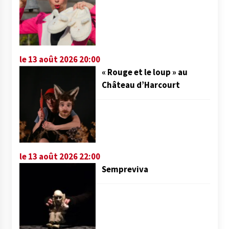
le 13 août 2026 20:00
« Rouge et le loup » au
Château d’Harcourt
le 13 août 2026 22:00
Sempreviva