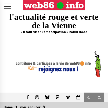
Skip
to
content
l'actualité rouge et verte
de la Vienne
« Il faut viser l'émancipation » Robin Hood
Home
voir, écouter