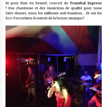
Et pour finir en beauté, concert de
Transbal Express
! Une chanteuse et des musiciens de qualité pour nous
faire danser, nous, les militants anti-bassines… Et oui les
Eco-Terroristes écoutent de la bonne musique !