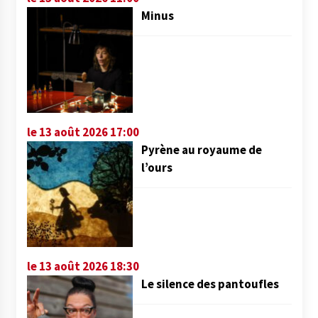
Minus
le 13 août 2026 17:00
Pyrène au royaume de
l’ours
le 13 août 2026 18:30
Le silence des pantoufles