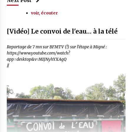
Next Post
voir, écouter
[Vidéo] Le convoi de l'eau… à la télé
Reportage de 7 mn sur BFMTV (!) sur l’étape à Migné :
https://www.youtube.com/watch?
app=desktop&v=MIJNyhYXAgQ
//