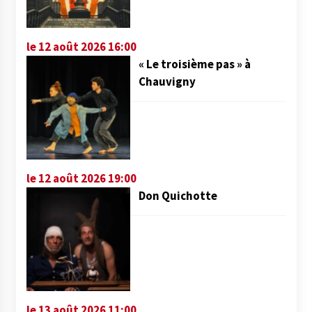
le 12 août 2026 16:00
« Le troisième pas » à
Chauvigny
le 12 août 2026 19:00
Don Quichotte
le 13 août 2026 11:00