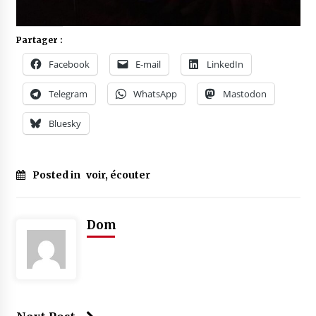
Partager :
Facebook
E-mail
LinkedIn
Telegram
WhatsApp
Mastodon
Bluesky
Posted in
voir, écouter
Dom