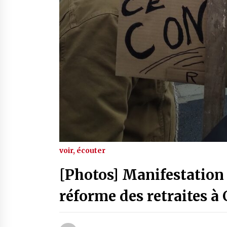
voir, écouter
[Photos] Manifestation 
réforme des retraites à 