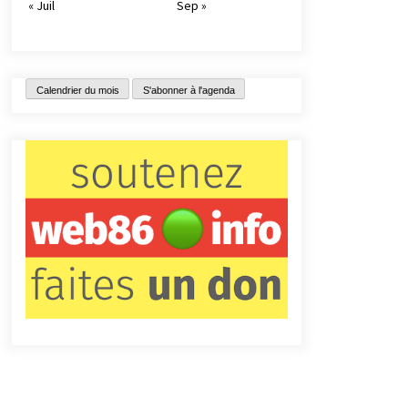
« Juil
Sep »
Calendrier du mois
S'abonner à l'agenda