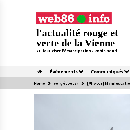
Skip
to
content
l'actualité rouge et
verte de la Vienne
« Il faut viser l'émancipation » Robin Hood
Événements
Communiqués
Home
voir, écouter
[Photos] Manifestation