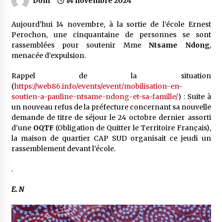
Dom
14 novembre 2024
Aujourd’hui 14 novembre, à la sortie de l’école Ernest
Perochon, une cinquantaine de personnes se sont
rassemblées pour soutenir Mme
Ntsame Ndong
,
menacée d’expulsion.
Rappel de la situation
(
https://web86.info/events/event/mobilisation-en-
soutien-a-pauline-ntsame-ndong-et-sa-famille/
) : Suite à
un nouveau refus de la préfecture concernant sa nouvelle
demande de titre de séjour le 24 octobre dernier assorti
d’une
OQTF
(Obligation de Quitter le Territoire Français),
la maison de quartier CAP SUD organisait ce jeudi un
rassemblement devant l’école.
.
E. N