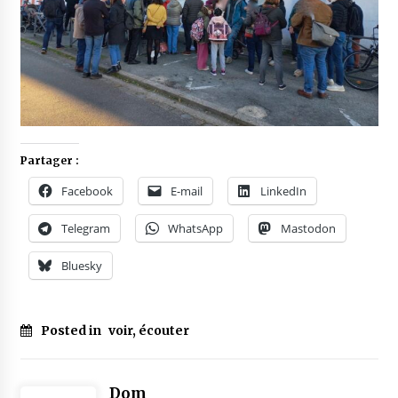
Partager :
Facebook
E-mail
LinkedIn
Telegram
WhatsApp
Mastodon
Bluesky
Posted in
voir, écouter
Dom