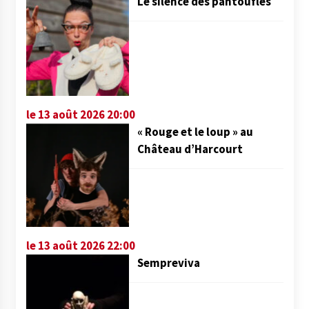
Le silence des pantoufles
le 13 août 2026 20:00
« Rouge et le loup » au
Château d’Harcourt
le 13 août 2026 22:00
Sempreviva