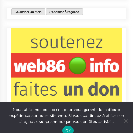
Calendrier du mois
S'abonner à l'agenda
Nous utilisons des cookies pour vous garantir la meilleure
expérience sur notre site web. Si vous continuez à utiliser ce
site, nous supposerons que vous en êtes satisfait.
OK
Contact
Qui sommes-nous ?
Informations légales