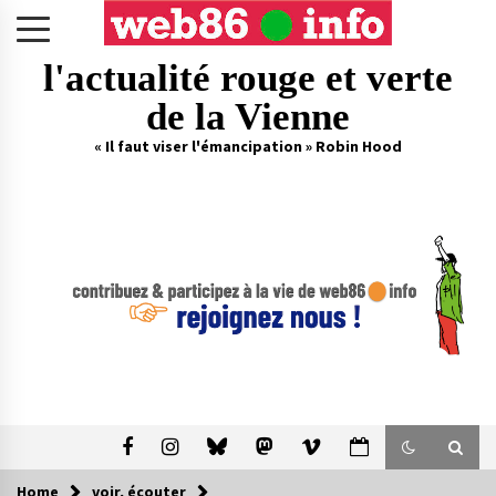
Skip
to
content
l'actualité rouge et verte
de la Vienne
« Il faut viser l'émancipation » Robin Hood
Home
voir, écouter