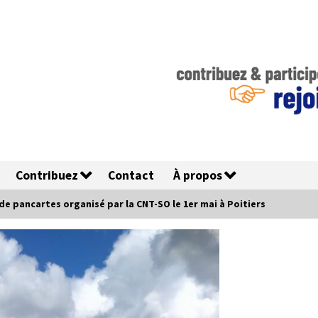
Contribuez
Contact
À propos
e pancartes organisé par la CNT-SO le 1er mai à Poitiers