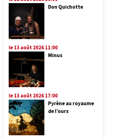
Don Quichotte
le 13 août 2026 11:00
Minus
le 13 août 2026 17:00
Pyrène au royaume
de l’ours