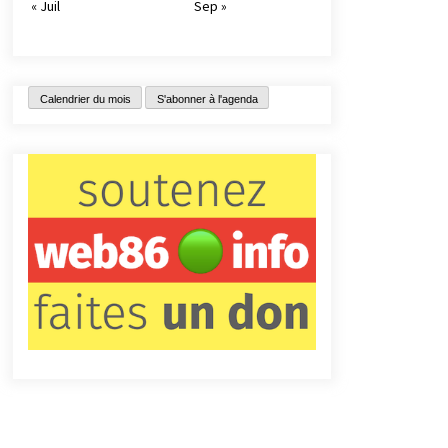
« Juil
Sep »
Calendrier du mois
S'abonner à l'agenda