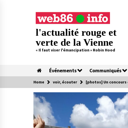
Skip
to
content
l'actualité rouge et
verte de la Vienne
« Il faut viser l'émancipation » Robin Hood
Événements
Communiqués
Home
voir, écouter
[photos] Un concours d