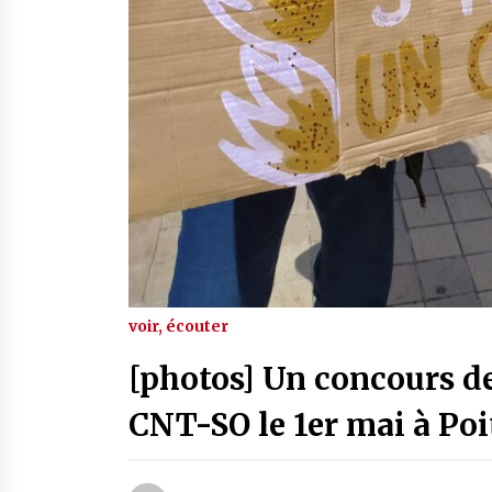
voir, écouter
[photos] Un concours de
CNT-SO le 1er mai à Poi