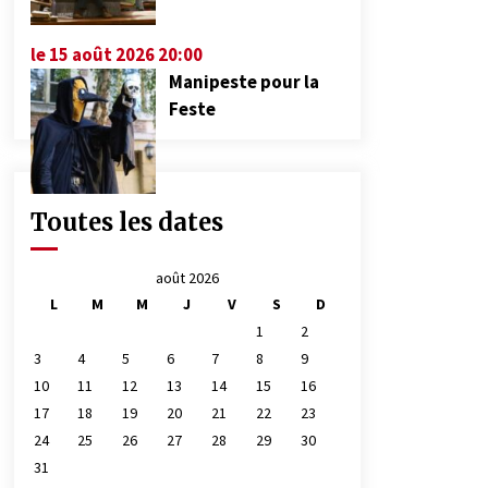
le 15 août 2026 20:00
Manipeste pour la
Feste
Toutes les dates
août 2026
L
M
M
J
V
S
D
1
2
3
4
5
6
7
8
9
10
11
12
13
14
15
16
17
18
19
20
21
22
23
24
25
26
27
28
29
30
31