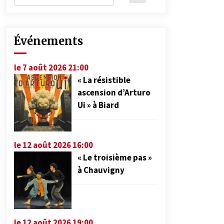
Événements
le 7 août 2026 21:00
« La résistible
ascension d’Arturo
Ui » à Biard
le 12 août 2026 16:00
« Le troisième pas »
à Chauvigny
le 12 août 2026 19:00