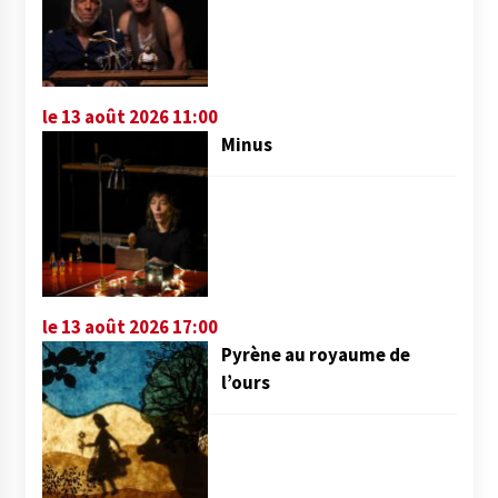
le 13 août 2026 11:00
Minus
le 13 août 2026 17:00
Pyrène au royaume de
l’ours