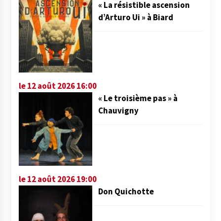
« La résistible ascension
d’Arturo Ui » à Biard
le 12 août 2026 16:00
« Le troisième pas » à
Chauvigny
le 12 août 2026 19:00
Don Quichotte