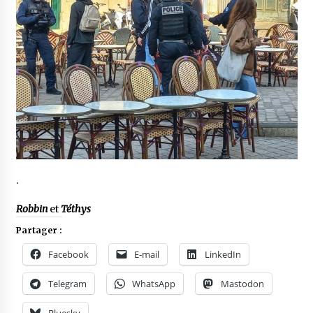
.
Robbin
et
Téthys
Partager :
Facebook
E-mail
LinkedIn
Telegram
WhatsApp
Mastodon
Bluesky