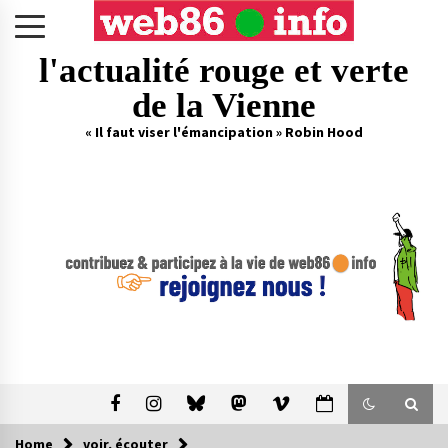
Skip
to
content
l'actualité rouge et verte
de la Vienne
« Il faut viser l'émancipation » Robin Hood
Home
voir, écouter