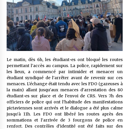
Le matin, dès 6h, les étudiant•es ont bloqué les routes
permettant l’accès au campus. La police, rapidement sur
les lieux, a commencé par intimider et menacer un
étudiant syndiqué de l’arrêter avant de revenir sur ces
menaces. L’échange était tendu avec les FDO (gazeuses à
la main) allant jusqu’aux menaces d’arrestation des 80
étudiant•es sur place et de l’envoi de CRS. Vers 7h des
officiers de police qui ont l’habitude des manifestations
pictaviennes sont arrivés et le dialogue a été plus calme
jusqu’à 11h. Les FDO ont libéré les routes après des
sommations et l’arrivée de 3 fourgons de police en
renfort. Des contrôles d’identité ont été faits sur des