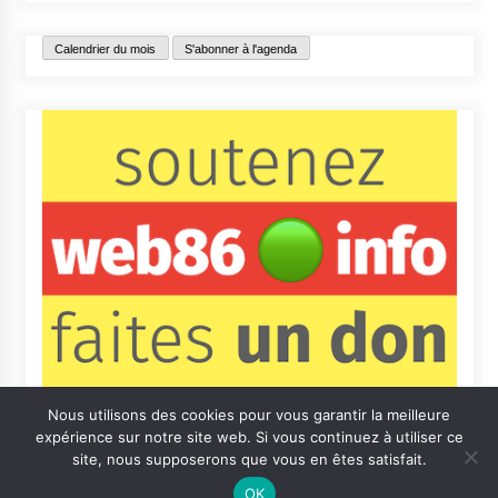
Calendrier du mois
S'abonner à l'agenda
Nous utilisons des cookies pour vous garantir la meilleure
expérience sur notre site web. Si vous continuez à utiliser ce
site, nous supposerons que vous en êtes satisfait.
OK
Contact
Qui sommes-nous ?
Informations légales