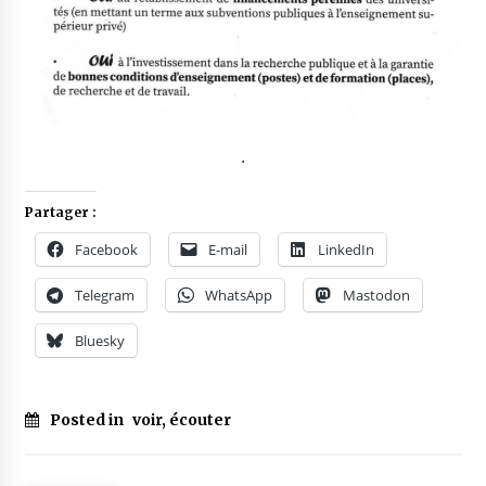
.
Partager :
Facebook
E-mail
LinkedIn
Telegram
WhatsApp
Mastodon
Bluesky
Posted in
voir, écouter