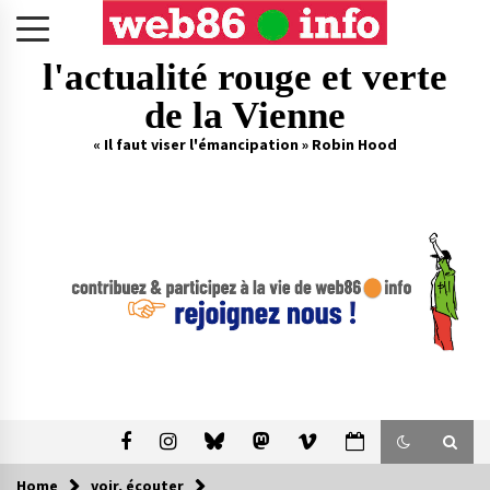
Skip
to
content
l'actualité rouge et verte
de la Vienne
« Il faut viser l'émancipation » Robin Hood
Home
voir, écouter