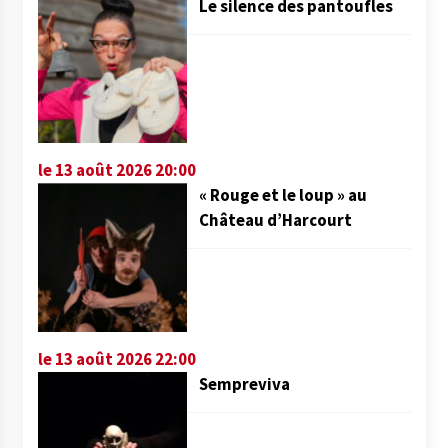
Le silence des pantoufles
le 13 août 2026 20:00
« Rouge et le loup » au
Château d’Harcourt
le 13 août 2026 22:00
Sempreviva